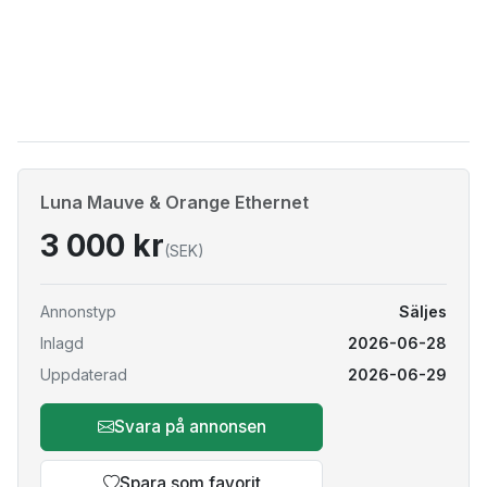
Luna Mauve & Orange Ethernet
3 000 kr
(SEK)
Annonstyp
Säljes
Inlagd
2026-06-28
Uppdaterad
2026-06-29
Svara på annonsen
Spara som favorit