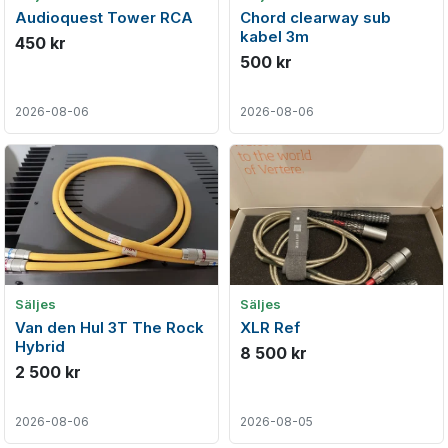
Audioquest Tower RCA
Chord clearway sub
kabel 3m
450 kr
500 kr
2026-08-06
2026-08-06
Säljes
Säljes
Van den Hul 3T The Rock
XLR Ref
Hybrid
8 500 kr
2 500 kr
2026-08-06
2026-08-05