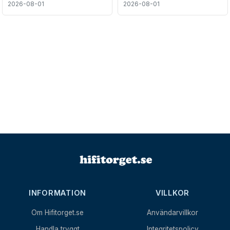
2026-08-01
2026-08-01
INFORMATION
VILLKOR
Om Hifitorget.se
Användarvillkor
Handla tryggt
Integritetspolicy