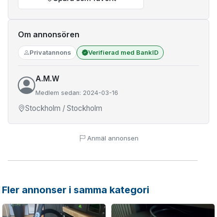
Om annonsören
Privatannons
Verifierad med BankID
A.M.W
Medlem sedan: 2024-03-16
Stockholm / Stockholm
Anmäl annonsen
Fler annonser i samma kategori