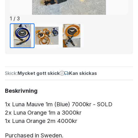
1 / 3
Skick:
Mycket gott skick
Kan skickas
Beskrivning
1x Luna Mauve 1m (Blue) 7000kr - SOLD
2x Luna Orange 1m a 3000kr
1x Luna Orange 2m 4000kr
Purchased in Sweden.