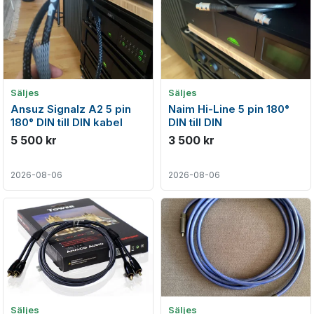
Säljes
Säljes
Ansuz Signalz A2 5 pin
Naim Hi-Line 5 pin 180°
180° DIN till DIN kabel
DIN till DIN
5 500 kr
3 500 kr
2026-08-06
2026-08-06
Säljes
Säljes