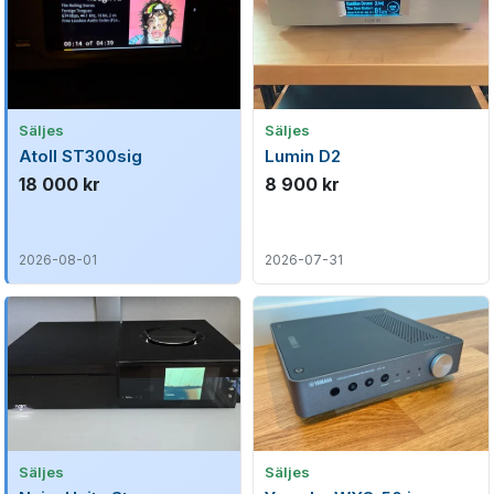
Säljes
Säljes
Atoll ST300sig
Lumin D2
18 000 kr
8 900 kr
2026-08-01
2026-07-31
Säljes
Säljes