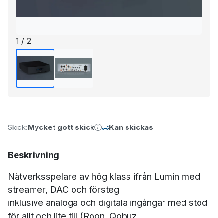
1 / 2
Skick:
Mycket gott skick
Kan skickas
Beskrivning
Nätverksspelare av hög klass ifrån Lumin med
streamer, DAC och försteg
inklusive analoga och digitala ingångar med stöd
för allt och lite till (Roon, Qobuz,