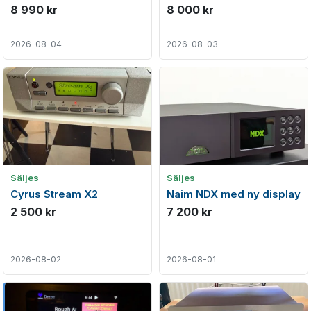
8 990 kr
8 000 kr
2026-08-04
2026-08-03
Säljes
Säljes
Cyrus Stream X2
Naim NDX med ny display
2 500 kr
7 200 kr
2026-08-02
2026-08-01