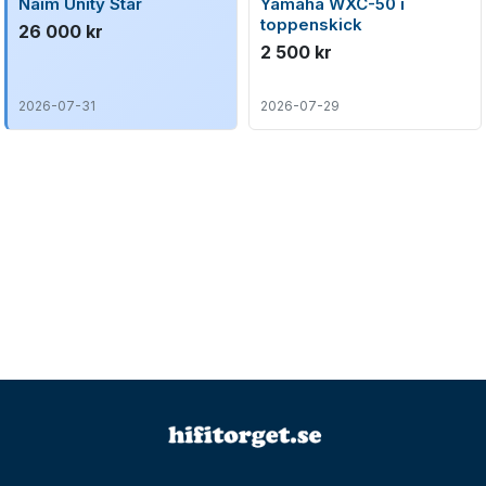
Naim Unity Star
Yamaha WXC-50 i
toppenskick
26 000 kr
2 500 kr
2026-07-31
2026-07-29