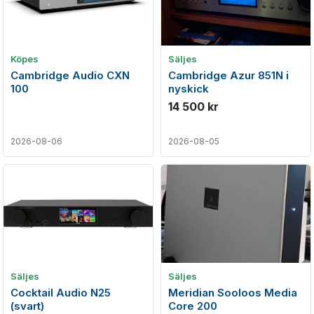
Köpes
Säljes
Cambridge Audio CXN
Cambridge Azur 851N i
100
nyskick
14 500 kr
2026-08-06
2026-08-05
Säljes
Säljes
Cocktail Audio N25
Meridian Sooloos Media
(svart)
Core 200