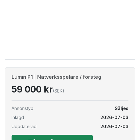
Lumin P1 | Nätverksspelare / försteg
59 000 kr
(SEK)
Annonstyp
Säljes
Inlagd
2026-07-03
Uppdaterad
2026-07-03