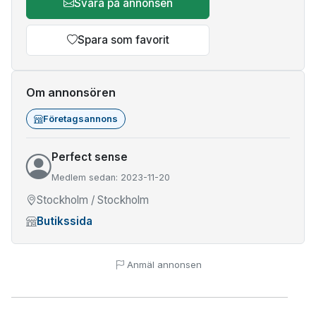
Svara på annonsen
Spara som favorit
Om annonsören
Företagsannons
Perfect sense
Medlem sedan: 2023-11-20
Stockholm / Stockholm
Butikssida
Anmäl annonsen