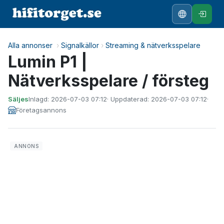
Alla annonser
›
Signalkällor
›
Streaming & nätverksspelare
Lumin P1 |
Nätverksspelare / försteg
Säljes
Inlagd: 2026-07-03 07:12
· Uppdaterad: 2026-07-03 07:12
·
Företagsannons