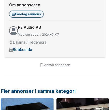
Om annonsören
Företagsannons
PE Audio AB
Medlem sedan: 2024-01-17
Dalarna / Hedemora
Butikssida
Anmäl annonsen
Fler annonser i samma kategori