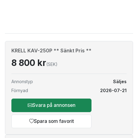
KRELL KAV-250P ** Sänkt Pris **
8 800 kr
(SEK)
Annonstyp
Säljes
Förnyad
2026-07-21
Svara på annonsen
Spara som favorit