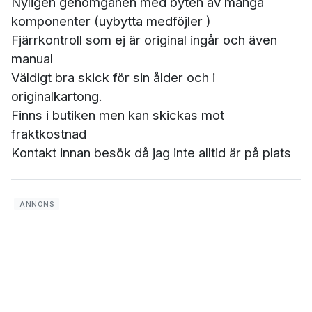
Nyligen genomgånen med byten av många
komponenter (uybytta medföjler )
Fjärrkontroll som ej är original ingår och även
manual
Väldigt bra skick för sin ålder och i
originalkartong.
Finns i butiken men kan skickas mot
fraktkostnad
Kontakt innan besök då jag inte alltid är på plats