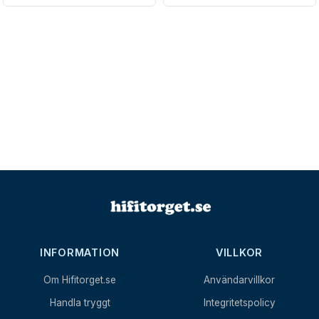
INFORMATION
VILLKOR
Om Hifitorget.se
Användarvillkor
Handla tryggt
Integritetspolicy