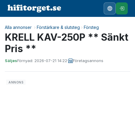
Alla annonser
›
Förstärkare & slutsteg
›
Försteg
KRELL KAV-250P ** Sänkt
Pris **
Säljes
Förnyad: 2026-07-21 14:22
·
Företagsannons