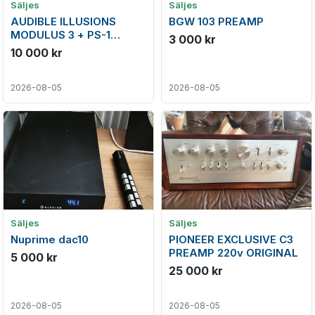
Säljes
Säljes
AUDIBLE ILLUSIONS
BGW 103 PREAMP
MODULUS 3 + PS-1
3 000 kr
power
10 000 kr
2026-08-05
2026-08-05
Säljes
Säljes
Nuprime dac10
PIONEER EXCLUSIVE C3
PREAMP 220v ORIGINAL
5 000 kr
25 000 kr
2026-08-05
2026-08-05