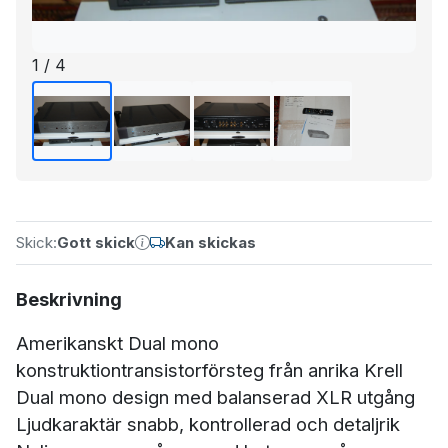
1 / 4
Skick:
Gott skick
Kan skickas
Beskrivning
Amerikanskt Dual mono
konstruktiontransistorförsteg från anrika Krell
Dual mono design med balanserad XLR utgång
Ljudkaraktär snabb, kontrollerad och detaljrik