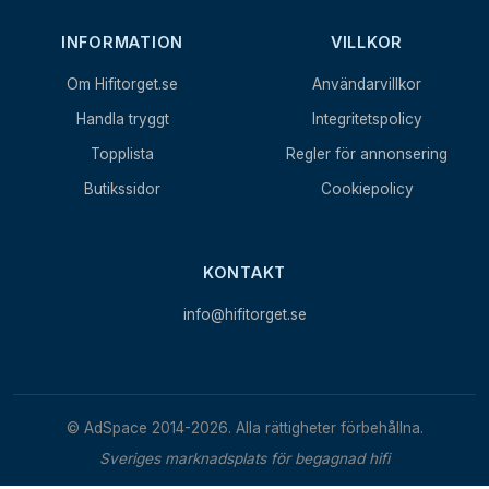
INFORMATION
VILLKOR
Om Hifitorget.se
Användarvillkor
Handla tryggt
Integritetspolicy
Topplista
Regler för annonsering
Butikssidor
Cookiepolicy
KONTAKT
info@hifitorget.se
© AdSpace 2014-2026. Alla rättigheter förbehållna.
Sveriges marknadsplats för begagnad hifi