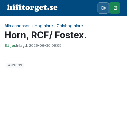
Alla annonser
›
Högtalare
›
Golvhögtalare
Horn, RCF/ Fostex.
Säljes
Inlagd: 2026-06-30 09:05