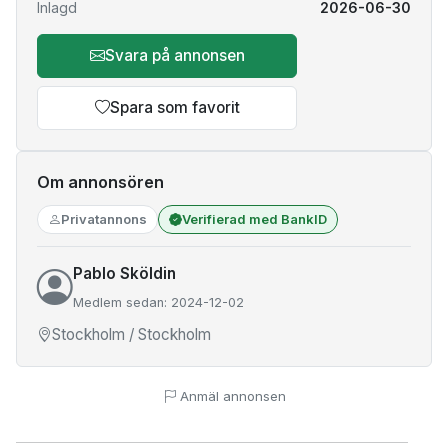
Inlagd
2026-06-30
Svara på annonsen
Spara som favorit
Om annonsören
Privatannons
Verifierad med BankID
Pablo Sköldin
Medlem sedan: 2024-12-02
Stockholm / Stockholm
Anmäl annonsen