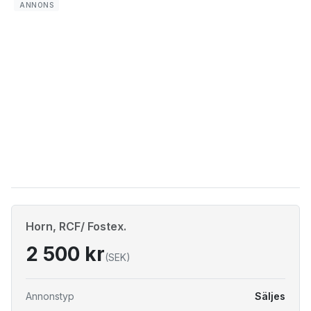
Horn, RCF/ Fostex.
2 500 kr
(SEK)
Annonstyp
Säljes