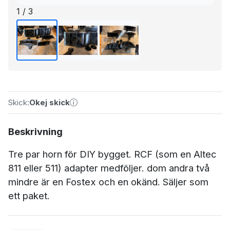
1 / 3
Skick:
Okej skick
Beskrivning
Tre par horn för DIY bygget. RCF (som en Altec
811 eller 511) adapter medföljer. dom andra två
mindre är en Fostex och en okänd. Säljer som
ett paket.