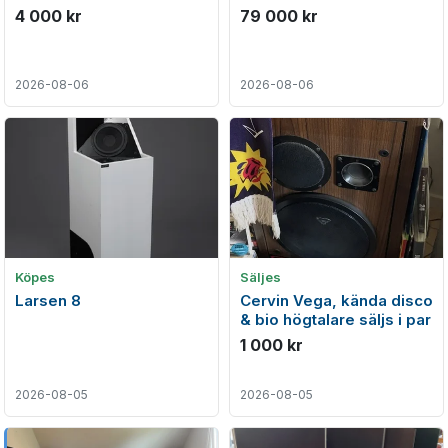
4 000 kr
79 000 kr
2026-08-06
2026-08-06
Köpes
Säljes
Larsen 8
Cervin Vega, kända disco
& bio högtalare säljs i par
1 000 kr
2026-08-05
2026-08-05