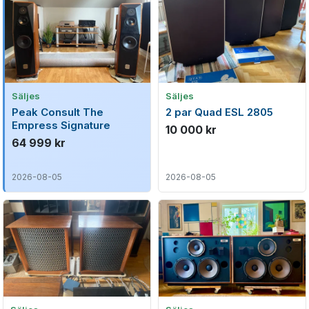
Säljes
Säljes
Peak Consult The
2 par Quad ESL 2805
Empress Signature
10 000 kr
64 999 kr
2026-08-05
2026-08-05