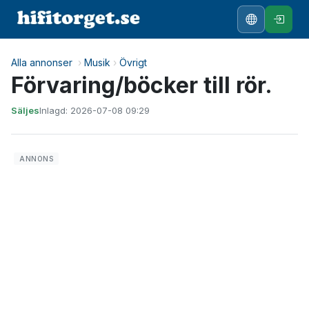
Alla annonser
›
Musik
›
Övrigt
Förvaring/böcker till rör.
Säljes
Inlagd: 2026-07-08 09:29