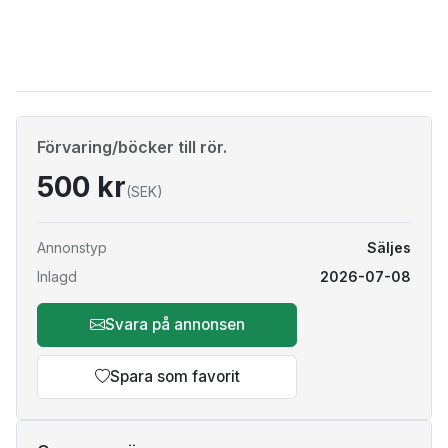
Förvaring/böcker till rör.
500 kr
(SEK)
Annonstyp
Säljes
Inlagd
2026-07-08
Svara på annonsen
Spara som favorit