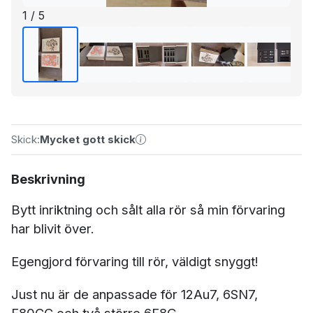
1 / 5
Skick:
Mycket gott skick
Beskrivning
Bytt inriktning och sålt alla rör så min förvaring
har blivit över.
Egengjord förvaring till rör, väldigt snyggt!
Just nu är de anpassade för 12Au7, 6SN7,