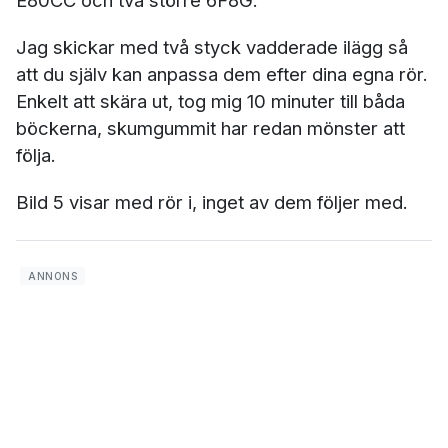
E80CC och två större 6F8G.
Jag skickar med två styck vadderade ilägg så
att du själv kan anpassa dem efter dina egna rör.
Enkelt att skära ut, tog mig 10 minuter till båda
böckerna, skumgummit har redan mönster att
följa.
Bild 5 visar med rör i, inget av dem följer med.