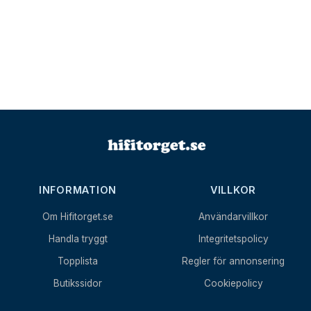
INFORMATION
VILLKOR
Om Hifitorget.se
Användarvillkor
Handla tryggt
Integritetspolicy
Topplista
Regler för annonsering
Butikssidor
Cookiepolicy