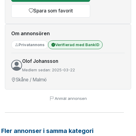
Spara som favorit
Om annonsören
Privatannons
Verifierad med BankID
Olof Johansson
Medlem sedan: 2025-03-22
Skåne / Malmö
Anmäl annonsen
Fler annonser i samma kategori