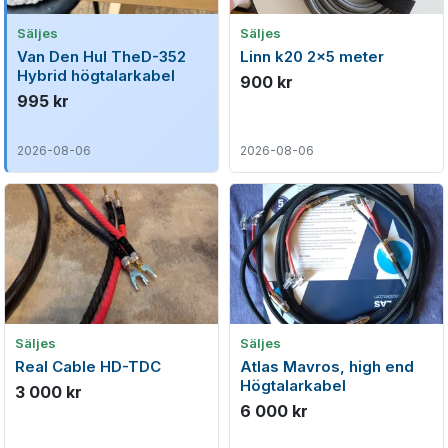
Säljes
Säljes
Van Den Hul TheD-352
Linn k20 2x5 meter
Hybrid högtalarkabel
900 kr
995 kr
2026-08-06
2026-08-06
Säljes
Säljes
Real Cable HD-TDC
Atlas Mavros, high end
Högtalarkabel
3 000 kr
6 000 kr