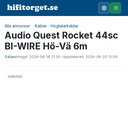
Alla annonser
›
Kablar
›
Högtalarkablar
Audio Quest Rocket 44sc
BI-WIRE Hö-Vä 6m
Säljes
Inlagd: 2026-06-18 21:30
· Uppdaterad: 2026-06-20 15:09