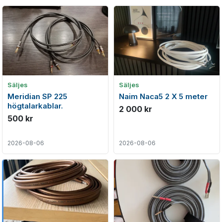
Säljes
Säljes
Meridian SP 225
Naim Naca5 2 X 5 meter
högtalarkablar.
2 000 kr
500 kr
2026-08-06
2026-08-06