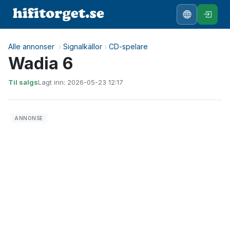
Alle annonser
›
Signalkällor
›
CD-spelare
Wadia 6
Til salgs
Lagt inn: 2026-05-23 12:17