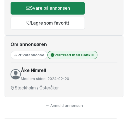
Svare på annonsen
Lagre som favoritt
Om annonsøren
Privatannonse
Verifisert med BankID
Åke Nimrell
Medlem siden: 2024-02-20
Stockholm / Österåker
Anmeld annonsen