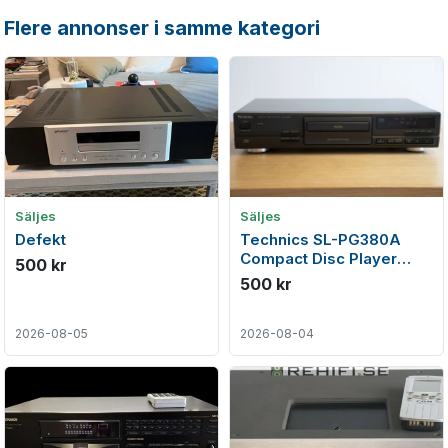
Flere annonser i samme kategori
Säljes
Säljes
Defekt
Technics SL-PG380A
Compact Disc Player
500 kr
(1996-98)
500 kr
2026-08-05
2026-08-04