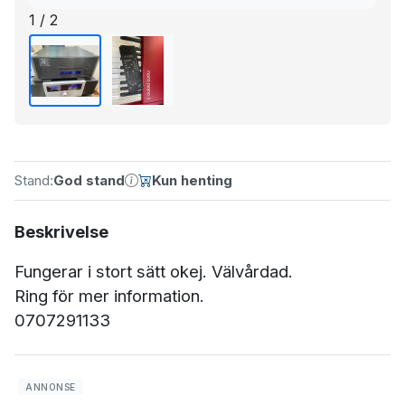
1 / 2
Stand:
God stand
Kun henting
Beskrivelse
Fungerar i stort sätt okej. Välvårdad.
Ring för mer information.
0707291133