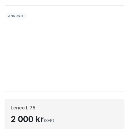
Lenco L 75
2 000 kr
(SEK)