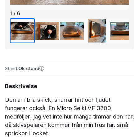
1 / 6
Stand:
Ok stand
Beskrivelse
Den är i bra skick, snurrar fint och ljudet
fungerar också. En Micro Seiki VF 3200
medföljer; jag vet inte hur många timmar den har,
då skivspelaren kommer från min frus far. små
sprickor i locket.