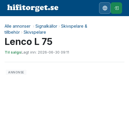
Alle annonser
›
Signalkällor
›
Skivspelare &
tillbehör
›
Skivspelare
Lenco L 75
Til salgs
Lagt inn: 2026-06-30 09:11