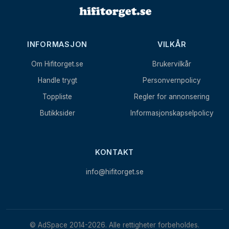
INFORMASJON
VILKÅR
Om Hifitorget.se
Brukervilkår
Handle trygt
Personvernpolicy
Toppliste
Regler for annonsering
Butikksider
Informasjonskapselpolicy
KONTAKT
info@hifitorget.se
© AdSpace 2014-2026. Alle rettigheter forbeholdes.