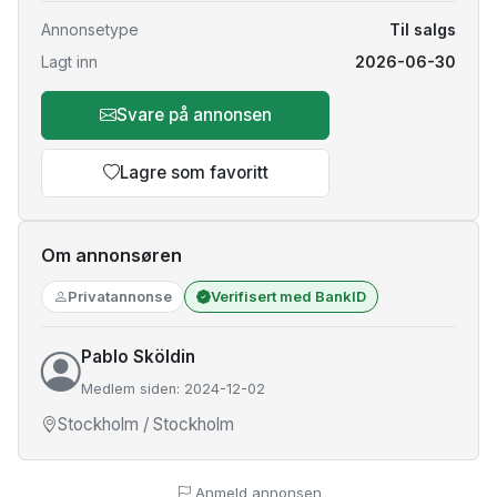
Annonsetype
Til salgs
Lagt inn
2026-06-30
Svare på annonsen
Lagre som favoritt
Om annonsøren
Privatannonse
Verifisert med BankID
Pablo Sköldin
Medlem siden: 2024-12-02
Stockholm / Stockholm
Anmeld annonsen