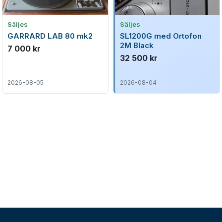
Säljes
Säljes
GARRARD LAB 80 mk2
SL1200G med Ortofon
2M Black
7 000 kr
32 500 kr
2026-08-05
2026-08-04