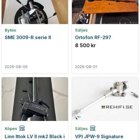
Bytes
Säljes
SME 3009-R serie ll
Ortofon RF-297
8 500 kr
2026-08-06
2026-08-01
Företagsannons
Företagsannons
Köpes
Säljes
Linn Ittok LV II mk2 Black i
VPI JPW-9 Signature