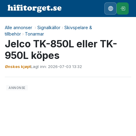
Alle annonser
›
Signalkällor
›
Skivspelare &
tillbehör
›
Tonarmar
Jelco TK-850L eller TK-
950L köpes
Ønskes kjøpt
Lagt inn: 2026-07-03 13:32