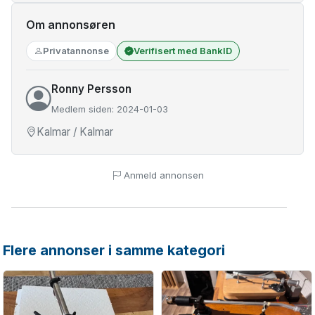
Om annonsøren
Privatannonse
Verifisert med BankID
Ronny Persson
Medlem siden: 2024-01-03
Kalmar / Kalmar
Anmeld annonsen
Flere annonser i samme kategori