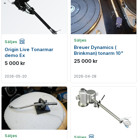
Företagsannons
Säljes
Säljes
Breuer Dynamics (
Origin Live Tonarmar
Brinkman) tonarm 10"
demo Ex
25 000 kr
5 000 kr
2026-05-20
2026-04-28
Företagsannons
Säljes
Säljes