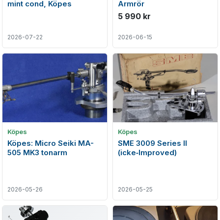
mint cond, Köpes
Armrör
5 990 kr
2026-07-22
2026-06-15
Köpes
Köpes
Köpes: Micro Seiki MA-
SME 3009 Series II
505 MK3 tonarm
(icke‑Improved)
2026-05-26
2026-05-25