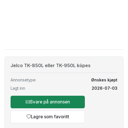
Jelco TK-850L eller TK-950L köpes
Annonsetype
Ønskes kjøpt
Lagt inn
2026-07-03
Svare på annonsen
Lagre som favoritt