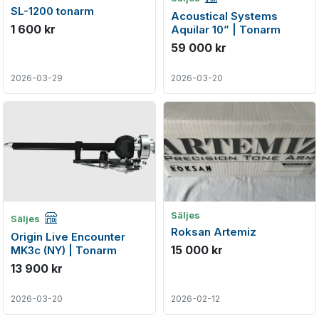
SL-1200 tonarm
Acoustical Systems
1 600 kr
Aquilar 10” | Tonarm
59 000 kr
2026-03-29
2026-03-20
Företagsannons
Säljes
Säljes
Roksan Artemiz
Origin Live Encounter
15 000 kr
MK3c (NY) | Tonarm
13 900 kr
2026-03-20
2026-02-12