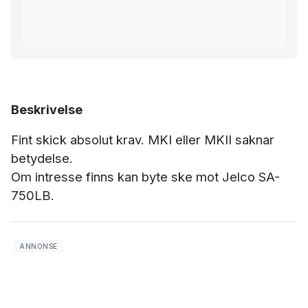
Beskrivelse
Fint skick absolut krav. MKI eller MKII saknar
betydelse.
Om intresse finns kan byte ske mot Jelco SA-
750LB.