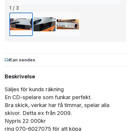
1 / 3
Kan sendes
Beskrivelse
Säljes för kunds räkning
En CD-spelare som funkar perfekt.
Bra skick, verkar har få timmar, spelar alla
skivor. Detta ex från 2009.
Nypris 22 000kr
ring 070-6027075 för att köpa