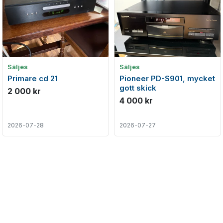
Säljes
Säljes
Primare cd 21
Pioneer PD-S901, mycket
gott skick
2 000 kr
4 000 kr
2026-07-28
2026-07-27