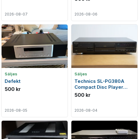
2026-08-07
2026-08-06
Säljes
Säljes
Defekt
Technics SL-PG380A
Compact Disc Player
500 kr
(1996-98)
500 kr
2026-08-05
2026-08-04