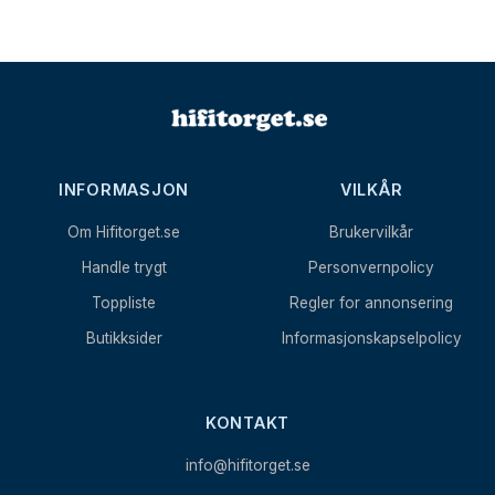
INFORMASJON
VILKÅR
Om Hifitorget.se
Brukervilkår
Handle trygt
Personvernpolicy
Toppliste
Regler for annonsering
Butikksider
Informasjonskapselpolicy
KONTAKT
info@hifitorget.se