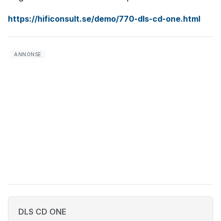
https://hificonsult.se/demo/770-dls-cd-one.html
DLS CD ONE