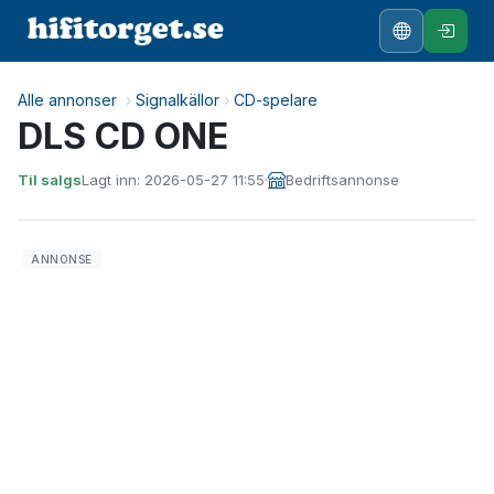
Alle annonser
›
Signalkällor
›
CD-spelare
DLS CD ONE
Til salgs
Lagt inn: 2026-05-27 11:55
·
Bedriftsannonse