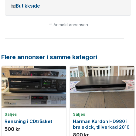
Butikkside
Anmeld annonsen
Flere annonser i samme kategori
Säljes
Säljes
Rensning i CDträsket
Harman Kardon HD980 i
bra skick, tillverkad 2010
500 kr
800 kr