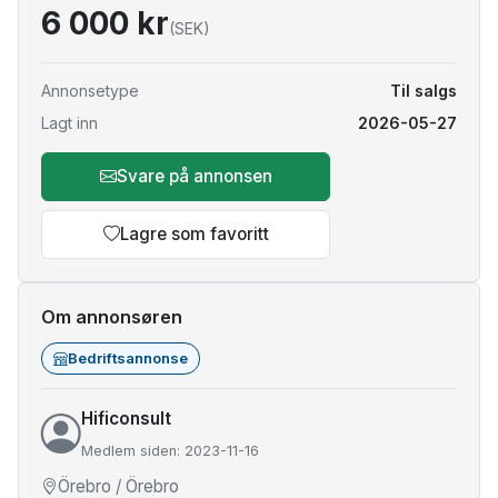
6 000 kr
(SEK)
Annonsetype
Til salgs
Lagt inn
2026-05-27
Svare på annonsen
Lagre som favoritt
Om annonsøren
Bedriftsannonse
Hificonsult
Medlem siden: 2023-11-16
Örebro / Örebro