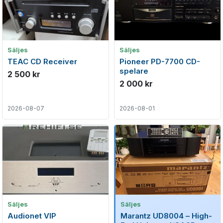
Säljes
Säljes
TEAC CD Receiver
Pioneer PD-7700 CD-
spelare
2 500 kr
2 000 kr
2026-08-07
2026-08-01
Säljes
Säljes
Audionet VIP
Marantz UD8004 – High-