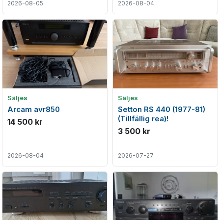
2026-08-05
2026-08-04
Säljes
Säljes
Arcam avr850
Setton RS 440 (1977-81)
(Tillfällig rea)!
14 500 kr
3 500 kr
2026-08-04
2026-07-27