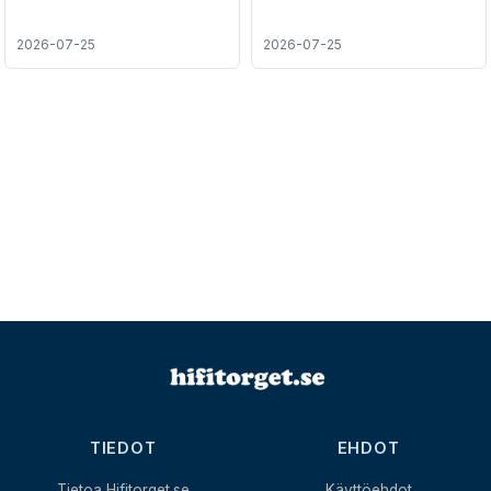
2026-07-25
2026-07-25
TIEDOT
EHDOT
Tietoa Hifitorget.se
Käyttöehdot