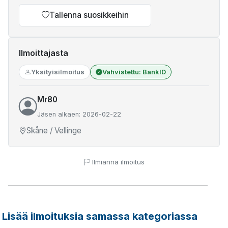
Tallenna suosikkeihin
Ilmoittajasta
Yksityisilmoitus
Vahvistettu: BankID
Mr80
Jäsen alkaen: 2026-02-22
Skåne / Vellinge
Ilmianna ilmoitus
Lisää ilmoituksia samassa kategoriassa