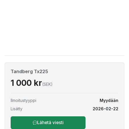
Tandberg Tx225
1 000 kr
(SEK)
Ilmoitustyyppi
Myydään
Lisätty
2026-02-22
Lähetä viesti