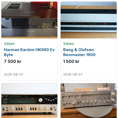
Säljes
Säljes
Harman Kardon HK990 Ev
Bang & Olufsen
Byte
Beomaster 1900
7 500 kr
1 500 kr
2026-08-07
2026-08-07