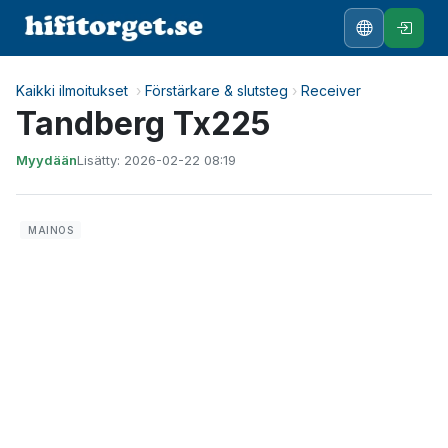
Kaikki ilmoitukset
›
Förstärkare & slutsteg
›
Receiver
Tandberg Tx225
Myydään
Lisätty: 2026-02-22 08:19