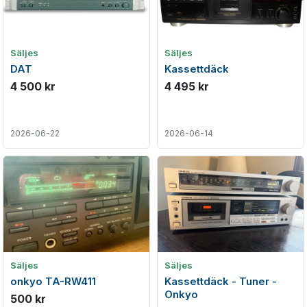
Säljes
Säljes
DAT
Kassettdäck
4 500 kr
4 495 kr
2026-06-22
2026-06-14
Säljes
Säljes
onkyo TA-RW411
Kassettdäck - Tuner -
Onkyo
500 kr