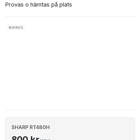
Provas o hämtas på plats
SHARP RT480H
800 kr