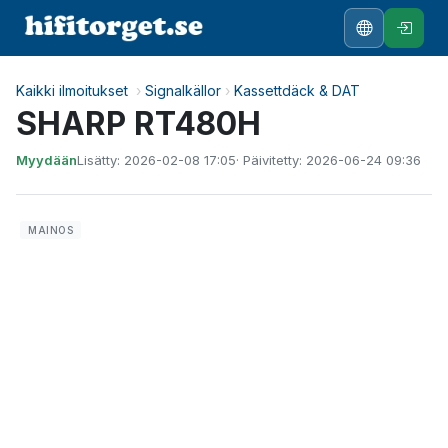
Kaikki ilmoitukset
›
Signalkällor
›
Kassettdäck & DAT
SHARP RT480H
Myydään
Lisätty: 2026-02-08 17:05
· Päivitetty: 2026-06-24 09:36