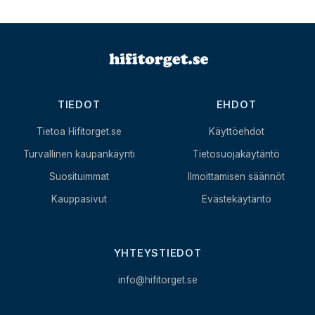
TIEDOT
EHDOT
Tietoa Hifitorget.se
Käyttöehdot
Turvallinen kaupankäynti
Tietosuojakäytäntö
Suosituimmat
Ilmoittamisen säännöt
Kauppasivut
Evästekäytäntö
YHTEYSTIEDOT
info@hifitorget.se