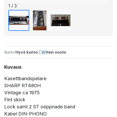
1 / 3
Kunto:
Hyvä kunto
Vain nouto
Kuvaus
Kasettbandspelare
SHARP RT480H
Vintage ca 1975
Fint skick
Lock samt 2 ST oöppnade band
Kabel DIN-PHONO