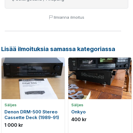
Ilmianna ilmoitus
Lisää ilmoituksia samassa kategoriassa
Säljes
Säljes
Denon DRM-500 Stereo
Onkyo
Cassette Deck (1989-91)
400 kr
1 000 kr