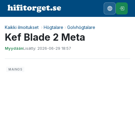
Kaikki ilmoitukset
›
Högtalare
›
Golvhögtalare
Kef Blade 2 Meta
Myydään
Lisätty: 2026-06-29 18:57