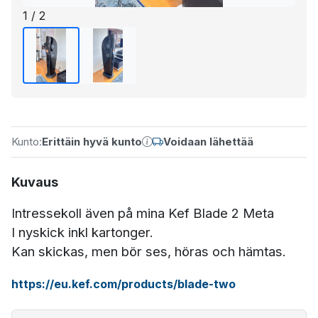
1 / 2
Kunto:
Erittäin hyvä kunto
Voidaan lähettää
Kuvaus
Intressekoll även på mina Kef Blade 2 Meta
I nyskick inkl kartonger.
Kan skickas, men bör ses, höras och hämtas.
https://eu.kef.com/products/blade-two