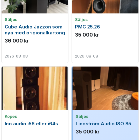
Säljes
Säljes
Cube Audio Jazzon som
PMC 25.26
nya med origionalkartong
35 000 kr
36 000 kr
2026-08-08
2026-08-08
Köpes
Säljes
Ino audio i56 eller i64s
Lindström Audio ISO 85
35 000 kr