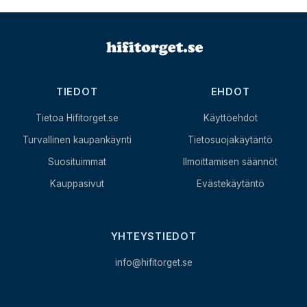
TIEDOT
EHDOT
Tietoa Hifitorget.se
Käyttöehdot
Turvallinen kaupankäynti
Tietosuojakäytäntö
Suosituimmat
Ilmoittamisen säännöt
Kauppasivut
Evästekäytäntö
YHTEYSTIEDOT
info@hifitorget.se