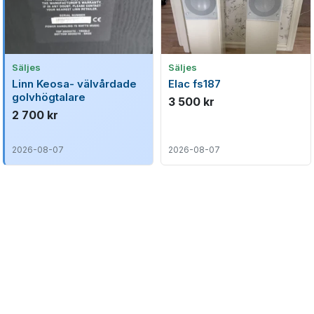
Säljes
Säljes
Linn Keosa- välvårdade
Elac fs187
golvhögtalare
3 500 kr
2 700 kr
2026-08-07
2026-08-07