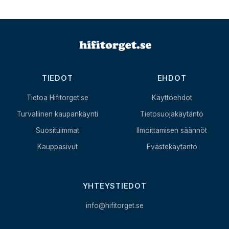
TIEDOT
EHDOT
Tietoa Hifitorget.se
Käyttöehdot
Turvallinen kaupankäynti
Tietosuojakäytäntö
Suosituimmat
Ilmoittamisen säännöt
Kauppasivut
Evästekäytäntö
YHTEYSTIEDOT
info@hifitorget.se