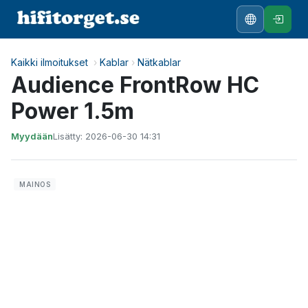
Kaikki ilmoitukset
›
Kablar
›
Nätkablar
Audience FrontRow HC
Power 1.5m
Myydään
Lisätty: 2026-06-30 14:31