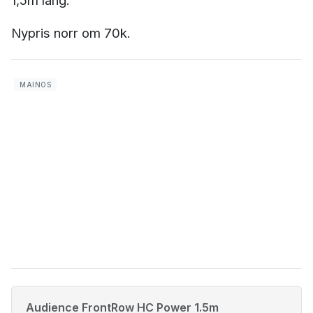
1,5m lång.
Nypris norr om 70k.
Audience FrontRow HC Power 1.5m