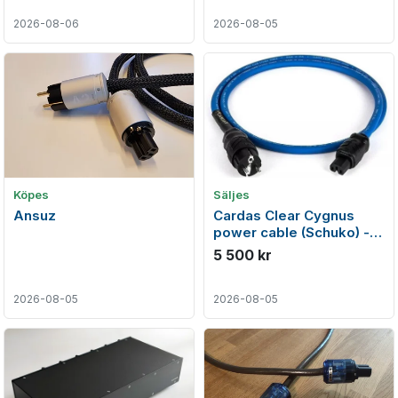
2026-08-06
2026-08-05
Köpes
Säljes
Ansuz
Cardas Clear Cygnus
power cable (Schuko) -
2m
5 500 kr
2026-08-05
2026-08-05