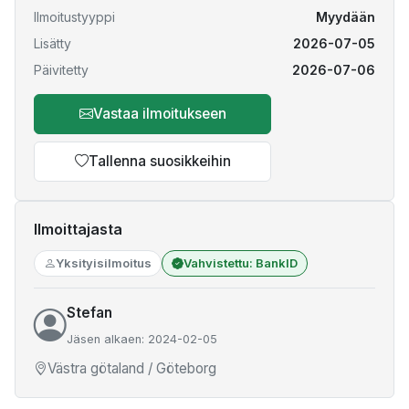
Ilmoitustyyppi
Myydään
Lisätty
2026-07-05
Päivitetty
2026-07-06
Vastaa ilmoitukseen
Tallenna suosikkeihin
Ilmoittajasta
Yksityisilmoitus
Vahvistettu: BankID
Stefan
Jäsen alkaen: 2024-02-05
Västra götaland / Göteborg