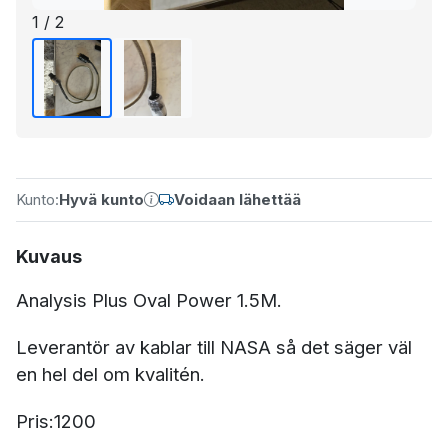
1 / 2
Kunto:
Hyvä kunto
Voidaan lähettää
Kuvaus
Analysis Plus Oval Power 1.5M.
Leverantör av kablar till NASA så det säger väl
en hel del om kvalitén.
Pris:1200