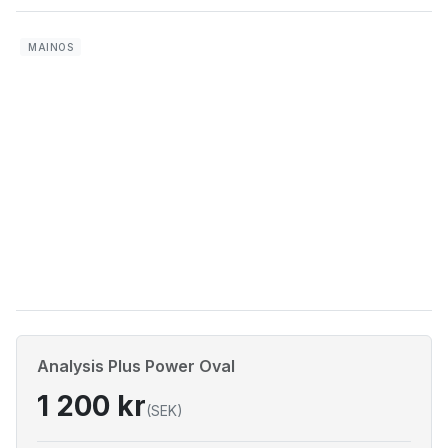
Analysis Plus Power Oval
1 200 kr
(SEK)