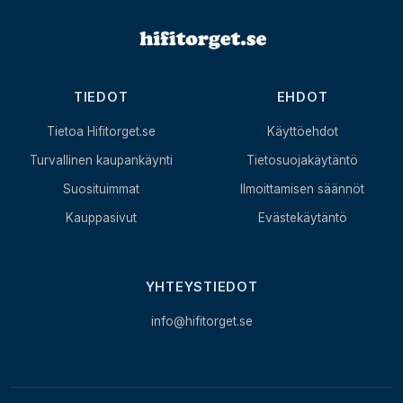
TIEDOT
EHDOT
Tietoa Hifitorget.se
Käyttöehdot
Turvallinen kaupankäynti
Tietosuojakäytäntö
Suosituimmat
Ilmoittamisen säännöt
Kauppasivut
Evästekäytäntö
YHTEYSTIEDOT
info@hifitorget.se