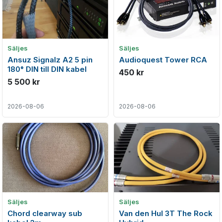
Säljes
Säljes
Ansuz Signalz A2 5 pin
Audioquest Tower RCA
180° DIN till DIN kabel
450 kr
5 500 kr
2026-08-06
2026-08-06
Säljes
Säljes
Chord clearway sub
Van den Hul 3T The Rock