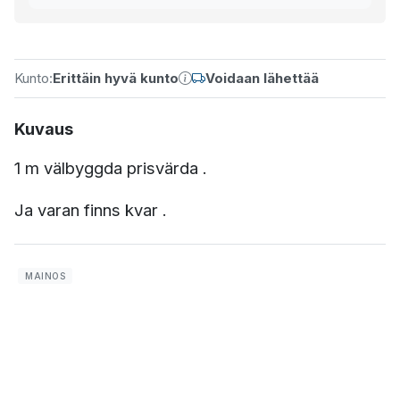
Kunto:
Erittäin hyvä kunto
Voidaan lähettää
Kuvaus
1 m välbyggda prisvärda .
Ja varan finns kvar .