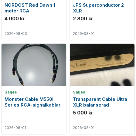
NORDOST Red Dawn 1
JPS Superconductor 2
meter RCA
XLR
4 000 kr
2 800 kr
2026-08-03
2026-08-01
Säljes
Säljes
Monster Cable M550i
Transparent Cable Ultra
Series RCA-signalkablar
XLR balanserad
5 000 kr
2026-08-01
2026-08-01