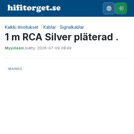
Kaikki ilmoitukset
›
Kablar
›
Signalkablar
1 m RCA Silver pläterad .
Myydään
Lisätty: 2026-07-09 08:49