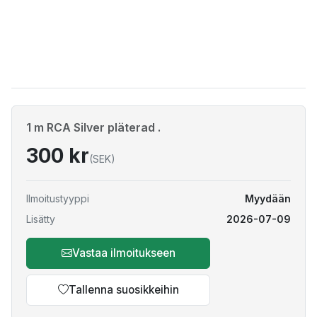
1 m RCA Silver pläterad .
300 kr
(SEK)
Ilmoitustyyppi
Myydään
Lisätty
2026-07-09
Vastaa ilmoitukseen
Tallenna suosikkeihin