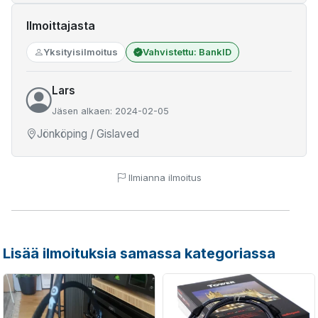
Ilmoittajasta
Yksityisilmoitus
Vahvistettu: BankID
Lars
Jäsen alkaen: 2024-02-05
Jönköping / Gislaved
Ilmianna ilmoitus
Lisää ilmoituksia samassa kategoriassa