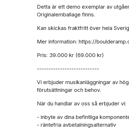
Detta är ett demo exemplar av utgåend
Originalemballage finns.
Kan skickas fraktfritt över hela Sveri
Mer information: https://boulderamp
Pris: 39.000 kr (69.000 kr)
---------------------------
Vi erbjuder musikanläggningar av högs
förutsättningar och behov.
När du handlar av oss så erbjuder vi:
- inbyte av dina befintliga komponent
- räntefria avbetalningsalternativ