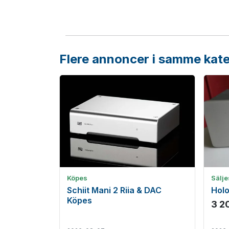
Flere annoncer i samme kate
Köpes
Sälje
Schiit Mani 2 Riia & DAC
Hol
Köpes
3 2