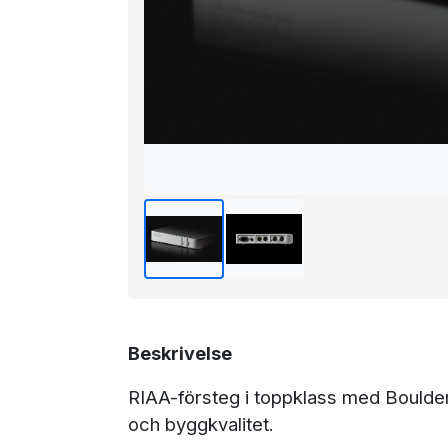
Beskrivelse
RIAA-försteg i toppklass med Bould
och byggkvalitet.