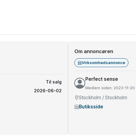
Om annoncøren
Virksomhedsannonce
Perfect sense
Til salg
Medlem siden: 2023-11-20
2026-06-02
Stockholm / Stockholm
Butiksside