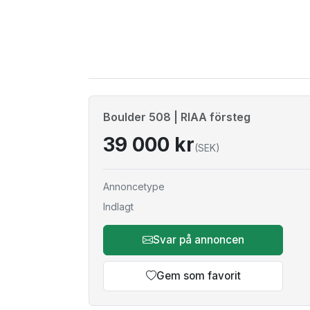
Boulder 508 | RIAA försteg
39 000 kr
(SEK)
Annoncetype
Indlagt
Svar på annoncen
Gem som favorit