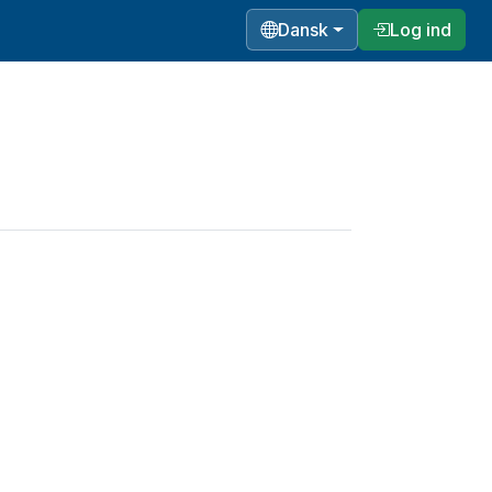
Dansk
Log ind