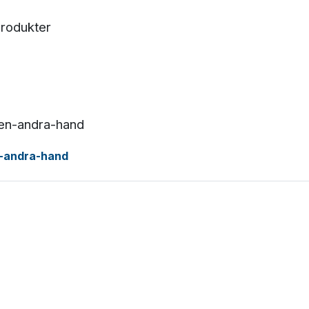
produkter
ten-andra-hand
n-andra-hand