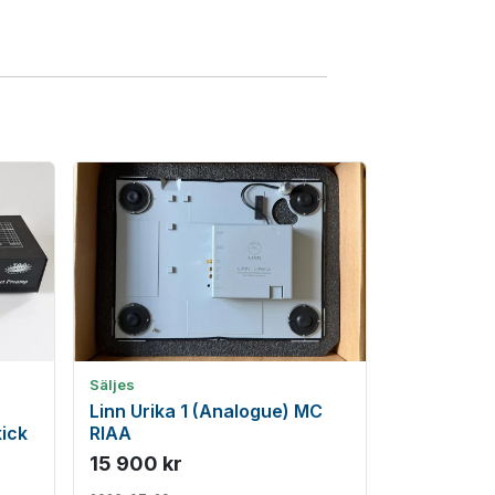
Säljes
Linn Urika 1 (Analogue) MC
kick
RIAA
15 900 kr