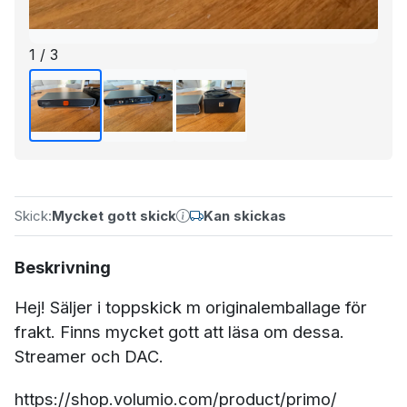
1 / 3
Skick:
Mycket gott skick
Kan skickas
Beskrivning
Hej! Säljer i toppskick m originalemballage för
frakt. Finns mycket gott att läsa om dessa.
Streamer och DAC.
https://shop.volumio.com/product/primo/