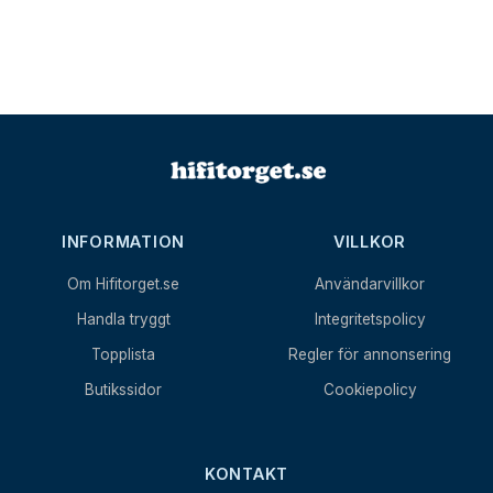
INFORMATION
VILLKOR
Om Hifitorget.se
Användarvillkor
Handla tryggt
Integritetspolicy
Topplista
Regler för annonsering
Butikssidor
Cookiepolicy
KONTAKT