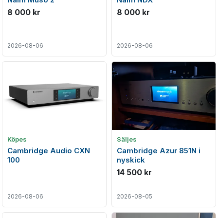
8 000 kr
8 000 kr
2026-08-06
2026-08-06
Köpes
Säljes
Cambridge Audio CXN
Cambridge Azur 851N i
100
nyskick
14 500 kr
2026-08-06
2026-08-05