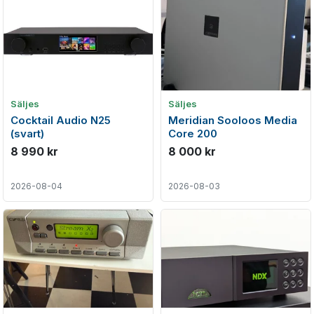
Säljes
Säljes
Cocktail Audio N25
Meridian Sooloos Media
(svart)
Core 200
8 990 kr
8 000 kr
2026-08-04
2026-08-03