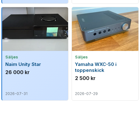
Säljes
Säljes
Naim Unity Star
Yamaha WXC-50 i
toppenskick
26 000 kr
2 500 kr
2026-07-31
2026-07-29