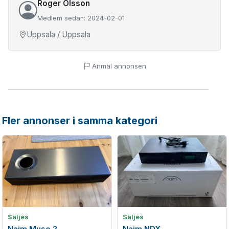
Roger Olsson
Medlem sedan: 2024-02-01
Uppsala / Uppsala
Anmäl annonsen
Fler annonser i samma kategori
Säljes
Säljes
Naim Muso 2
Naim NDX