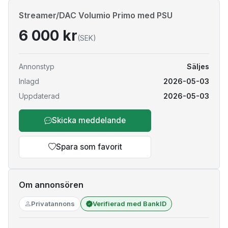
Streamer/DAC Volumio Primo med PSU
6 000 kr
(SEK)
Annonstyp
Säljes
Inlagd
2026-05-03
Uppdaterad
2026-05-03
Skicka meddelande
Spara som favorit
Om annonsören
Privatannons
Verifierad med BankID