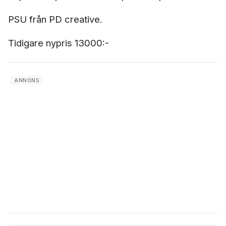
PSU från PD creative.
Tidigare nypris 13000:-