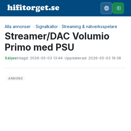
Alla annonser
›
Signalkällor
›
Streaming & nätverksspelare
Streamer/DAC Volumio
Primo med PSU
Säljes
Inlagd: 2026-05-03 13:44
· Uppdaterad: 2026-05-03 19:38