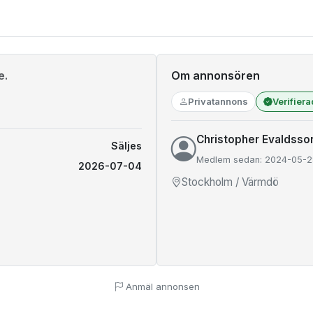
e.
Om annonsören
Privatannons
Verifier
Christopher Evaldsso
Säljes
Medlem sedan: 2024-05-2
2026-07-04
Stockholm / Värmdö
Anmäl annonsen