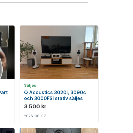
Säljes
vart
Q Acoustics 3020i, 3090c
och 3000FSi stativ säljes
3 500 kr
2026-08-07