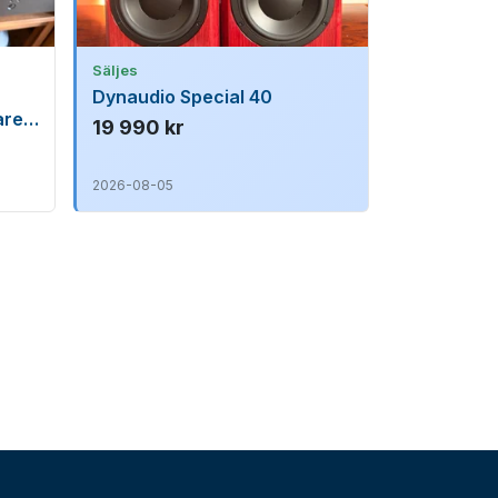
Säljes
Dynaudio Special 40
re i
19 990 kr
2026-08-05