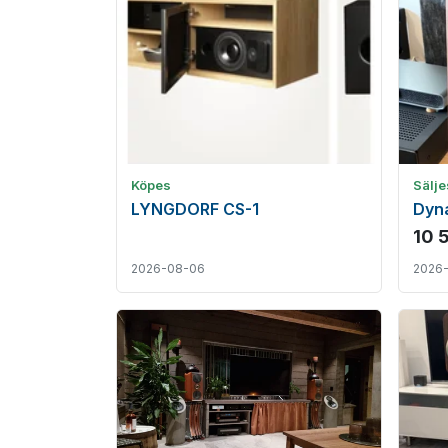
Köpes
Sälje
LYNGDORF CS-1
Dyna
10 
2026-08-06
2026