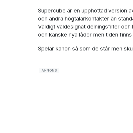
Supercube är en upphottad version av 
och andra högtalarkontakter än stan
Väldigt väldesignat delningsfilter och
och kanske nya lådor men tiden finns 
Spelar kanon så som de står men skul