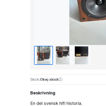
Skick:
Okej skick
Beskrivning
En del svensk hifi historia.