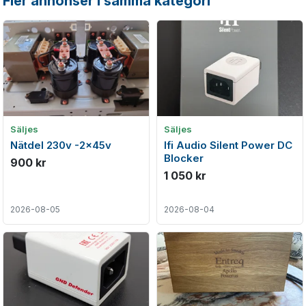
Fler annonser i samma kategori
Säljes
Säljes
Nätdel 230v -2x45v
Ifi Audio Silent Power DC
Blocker
900 kr
1 050 kr
2026-08-05
2026-08-04