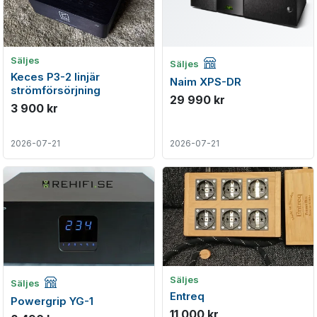
Företagsannons
Säljes
Säljes
Keces P3-2 linjär
Naim XPS-DR
strömförsörjning
29 990 kr
3 900 kr
2026-07-21
2026-07-21
Företagsannons
Säljes
Säljes
Entreq
Powergrip YG-1
11 000 kr