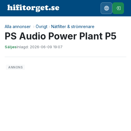
Alla annonser
›
Övrigt
›
Nätfilter & strömrenare
PS Audio Power Plant P5
Säljes
Inlagd: 2026-06-09 19:07