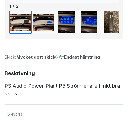
1 / 5
Skick:
Mycket gott skick
Endast hämtning
Beskrivning
PS Audio Power Plant P5 Strömrenare i mkt bra
skick