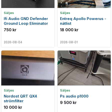
Säljes
Säljes
Ifi Audio GND Defender
Entreq Apollo Powerus -
Ground Loop Eliminator
nätlist
750 kr
18 000 kr
2026-08-04
2026-08-01
Säljes
Säljes
Nordost QRT QX4
Ps audio p1000
strömfilter
9 500 kr
10 000 kr