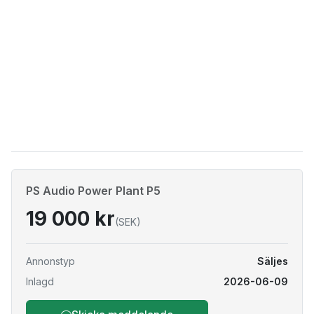
PS Audio Power Plant P5
19 000 kr
(SEK)
Annonstyp
Säljes
Inlagd
2026-06-09