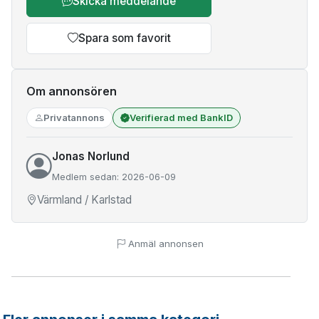
Skicka meddelande
Spara som favorit
Om annonsören
Privatannons
Verifierad med BankID
Jonas Norlund
Medlem sedan: 2026-06-09
Värmland / Karlstad
Anmäl annonsen