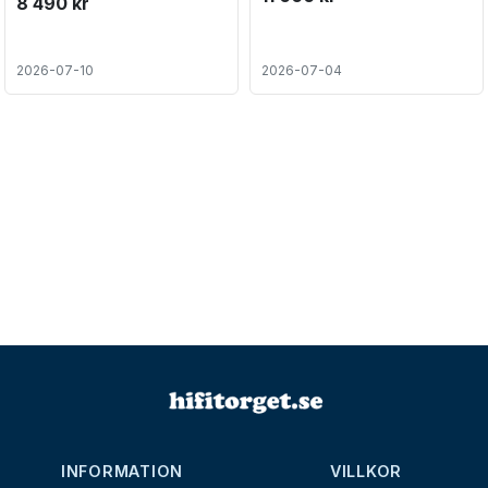
8 490 kr
2026-07-10
2026-07-04
INFORMATION
VILLKOR