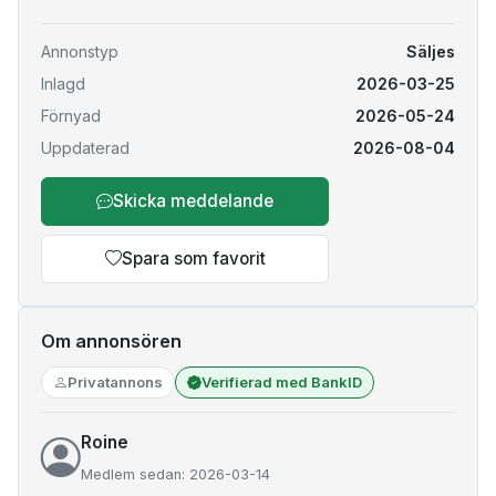
Annonstyp
Säljes
Inlagd
2026-03-25
Förnyad
2026-05-24
Uppdaterad
2026-08-04
Skicka meddelande
Spara som favorit
Om annonsören
Privatannons
Verifierad med BankID
Roine
Medlem sedan: 2026-03-14