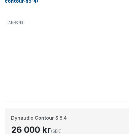
contour-s5-4/
Dynaudio Contour S 5.4
26 000 kr
(SEK)