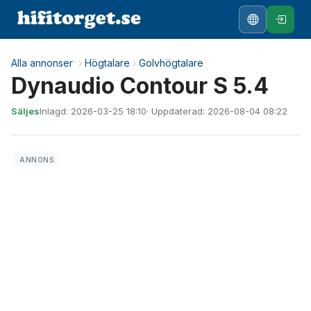
Alla annonser
›
Högtalare
›
Golvhögtalare
Dynaudio Contour S 5.4
Säljes
Inlagd: 2026-03-25 18:10
· Uppdaterad: 2026-08-04 08:22