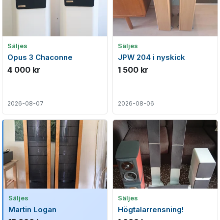
Säljes
Säljes
Opus 3 Chaconne
JPW 204 i nyskick
4 000 kr
1 500 kr
2026-08-07
2026-08-06
Säljes
Säljes
Martin Logan
Högtalarrensning!