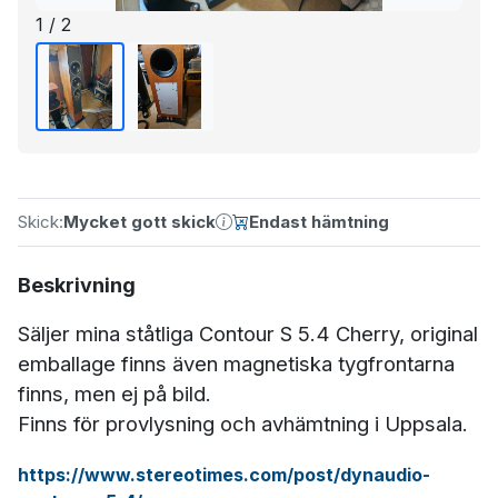
1 / 2
Skick:
Mycket gott skick
Endast hämtning
Beskrivning
Säljer mina ståtliga Contour S 5.4 Cherry, original
emballage finns även magnetiska tygfrontarna
finns, men ej på bild.
Finns för provlysning och avhämtning i Uppsala.
https://www.stereotimes.com/post/dynaudio-