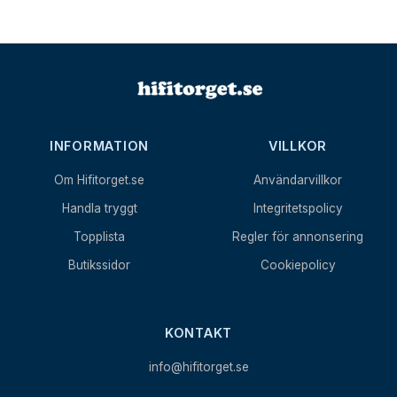
INFORMATION
VILLKOR
Om Hifitorget.se
Användarvillkor
Handla tryggt
Integritetspolicy
Topplista
Regler för annonsering
Butikssidor
Cookiepolicy
KONTAKT
info@hifitorget.se