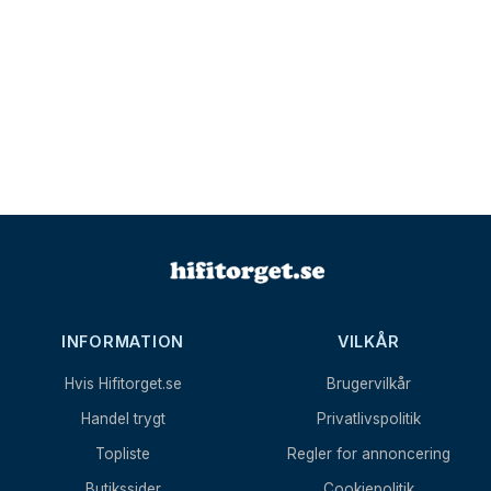
INFORMATION
VILKÅR
Hvis Hifitorget.se
Brugervilkår
Handel trygt
Privatlivspolitik
Topliste
Regler for annoncering
Butikssider
Cookiepolitik