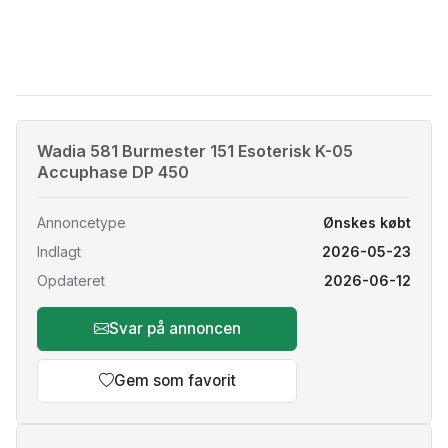
Wadia 581 Burmester 151 Esoterisk K-05
Accuphase DP 450
Annoncetype
Ønskes købt
Indlagt
2026-05-23
Opdateret
2026-06-12
Svar på annoncen
Gem som favorit