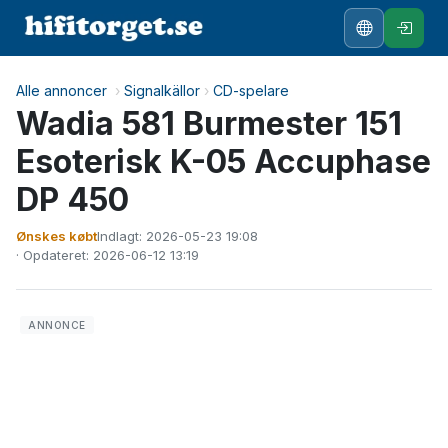
Alle annoncer
›
Signalkällor
›
CD-spelare
Wadia 581 Burmester 151
Esoterisk K-05 Accuphase
DP 450
Ønskes købt
Indlagt: 2026-05-23 19:08
· Opdateret: 2026-06-12 13:19