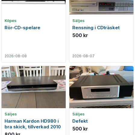
Köpes
Säljes
Rör-CD-spelare
Rensning i CDträsket
500 kr
2026-08-08
2026-08-07
Säljes
Säljes
Harman Kardon HD980 i
Defekt
bra skick, tillverkad 2010
500 kr
800 kr