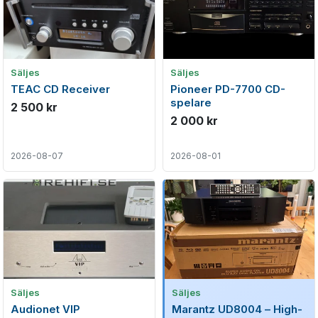
Säljes
Säljes
TEAC CD Receiver
Pioneer PD-7700 CD-
spelare
2 500 kr
2 000 kr
2026-08-07
2026-08-01
Säljes
Säljes
Audionet VIP
Marantz UD8004 – High-