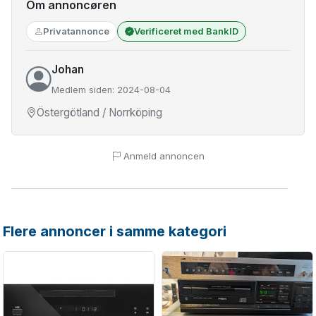
Om annoncøren
Privatannonce
Verificeret med BankID
Johan
Medlem siden: 2024-08-04
Östergötland / Norrköping
Anmeld annoncen
Flere annoncer i samme kategori