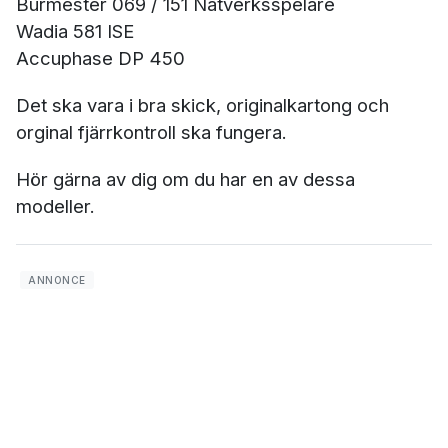
Burmester 069 / 151 Nätverksspelare
Wadia 581 ISE
Accuphase DP 450
Det ska vara i bra skick, originalkartong och
orginal fjärrkontroll ska fungera.
Hör gärna av dig om du har en av dessa
modeller.