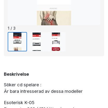
1 / 3
Beskrivelse
Söker cd spelare :
Är bara intresserad av dessa modeller
Esoterisk K-05