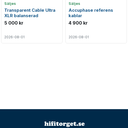
Säljes
Säljes
Transparent Cable Ultra
Accuphase referens
XLR balanserad
kablar
5 000 kr
4 900 kr
2026-08-01
2026-08-01