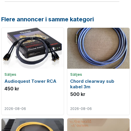
Flere annoncer i samme kategori
Säljes
Säljes
Audioquest Tower RCA
Chord clearway sub
kabel 3m
450 kr
500 kr
2026-08-06
2026-08-06