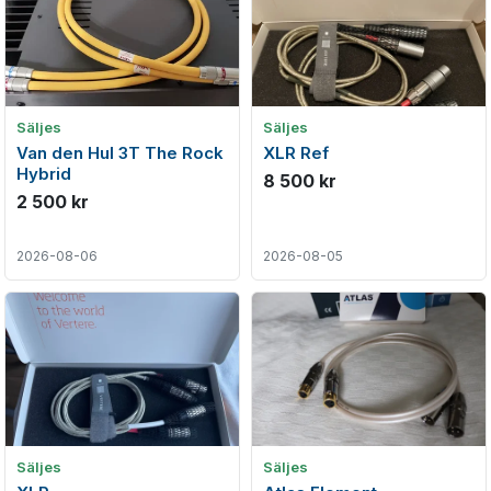
Säljes
Säljes
Van den Hul 3T The Rock
XLR Ref
Hybrid
8 500 kr
2 500 kr
2026-08-06
2026-08-05
Säljes
Säljes