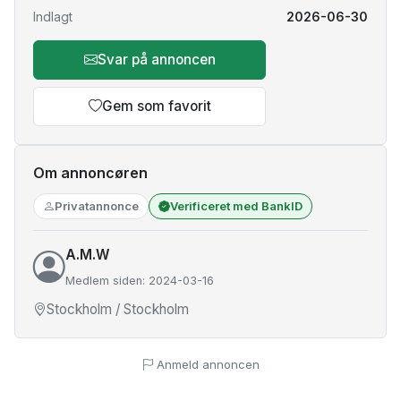
Indlagt
2026-06-30
Svar på annoncen
Gem som favorit
Om annoncøren
Privatannonce
Verificeret med BankID
A.M.W
Medlem siden: 2024-03-16
Stockholm / Stockholm
Anmeld annoncen