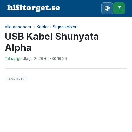
Alle annoncer
›
Kablar
›
Signalkablar
USB Kabel Shunyata
Alpha
Til salg
Indlagt: 2026-06-30 16:26