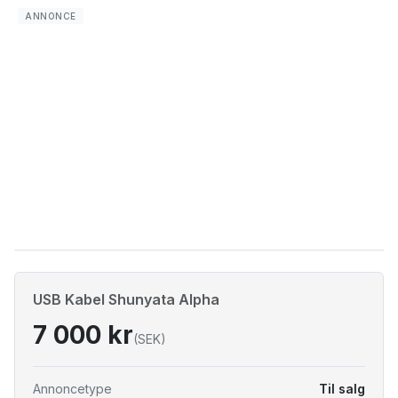
USB Kabel Shunyata Alpha
7 000 kr
(SEK)
Annoncetype
Til salg