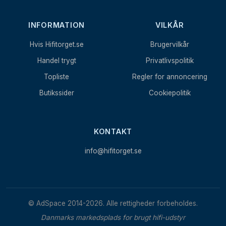
INFORMATION
VILKÅR
Hvis Hifitorget.se
Brugervilkår
Handel trygt
Privatlivspolitik
Topliste
Regler for annoncering
Butikssider
Cookiepolitik
KONTAKT
info@hifitorget.se
© AdSpace 2014-2026. Alle rettigheder forbeholdes.
Danmarks markedsplads for brugt hifi-udstyr