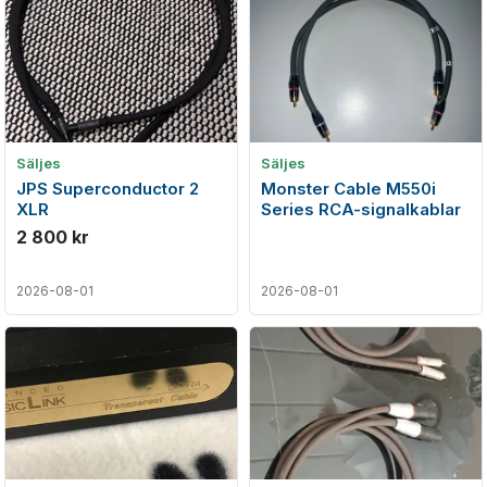
Säljes
Säljes
JPS Superconductor 2
Monster Cable M550i
XLR
Series RCA-signalkablar
2 800 kr
2026-08-01
2026-08-01