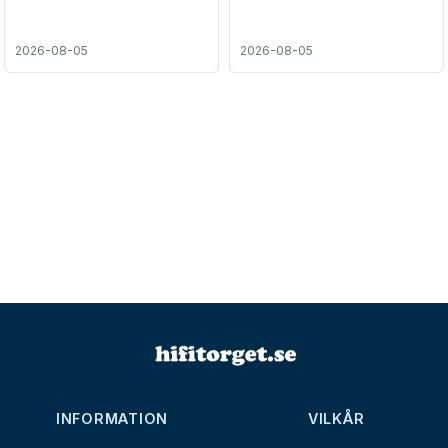
2026-08-05
2026-08-05
INFORMATION
VILKÅR