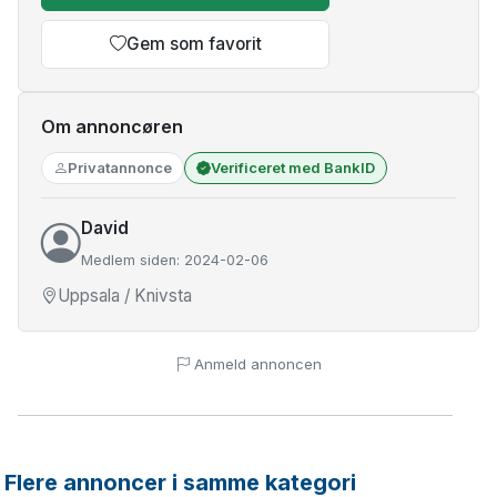
Gem som favorit
Om annoncøren
Privatannonce
Verificeret med BankID
David
Medlem siden: 2024-02-06
Uppsala / Knivsta
Anmeld annoncen
Flere annoncer i samme kategori