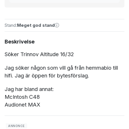
Stand:
Meget god stand
Beskrivelse
Söker Trinnov Altitude 16/32
Jag söker någon som vill gå från hemmabio till
hifi. Jag är öppen för bytesförslag.
Jag har bland annat:
McIntosh C48
Audionet MAX