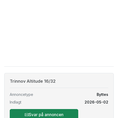
Trinnov Altitude 16/32
Annoncetype
Byttes
Indlagt
2026-05-02
Svar på annoncen