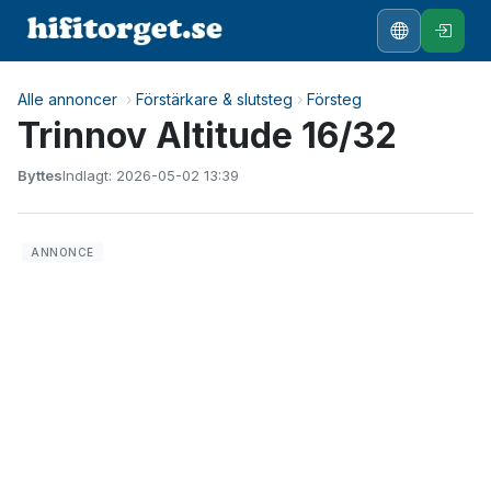
Alle annoncer
›
Förstärkare & slutsteg
›
Försteg
Trinnov Altitude 16/32
Byttes
Indlagt: 2026-05-02 13:39