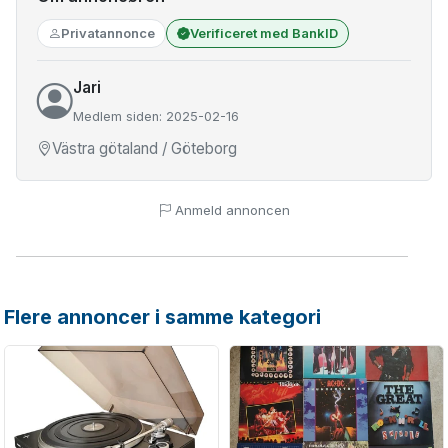
Privatannonce
Verificeret med BankID
Jari
Medlem siden: 2025-02-16
Västra götaland / Göteborg
Anmeld annoncen
Flere annoncer i samme kategori