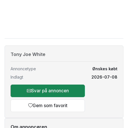
Tony Joe White
Annoncetype
Ønskes købt
Indlagt
2026-07-08
Svar på annoncen
Gem som favorit
Om annoncøren