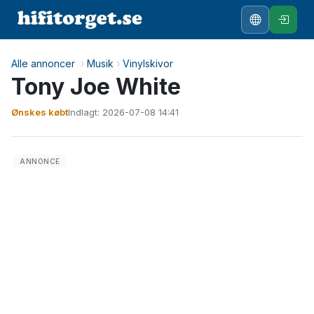
Alle annoncer
›
Musik
›
Vinylskivor
Tony Joe White
Ønskes købt
Indlagt: 2026-07-08 14:41