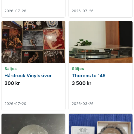
2026-07-26
2026-07-26
Säljes
Säljes
Hårdrock Vinylskivor
Thorens td 146
200 kr
3 500 kr
2026-07-20
2026-03-26