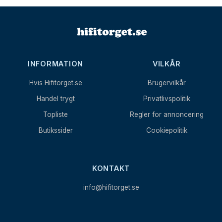
INFORMATION
VILKÅR
Hvis Hifitorget.se
Brugervilkår
Handel trygt
Privatlivspolitik
Topliste
Regler for annoncering
Butikssider
Cookiepolitik
KONTAKT
info@hifitorget.se