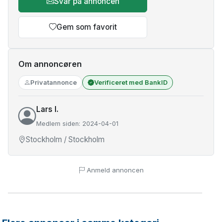
Svar på annoncen
Gem som favorit
Om annoncøren
Privatannonce
Verificeret med BankID
Lars I.
Medlem siden: 2024-04-01
Stockholm / Stockholm
Anmeld annoncen