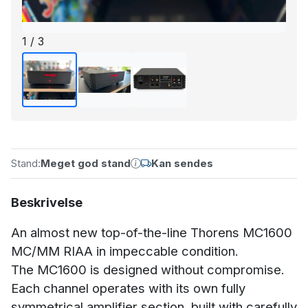
1 / 3
Stand:
Meget god stand
Kan sendes
Beskrivelse
An almost new top-of-the-line Thorens MC1600
MC/MM RIAA in impeccable condition.
The MC1600 is designed without compromise.
Each channel operates with its own fully
symmetrical amplifier section, built with carefully