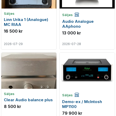
Företagsannons
Säljes
Säljes
Linn Urika 1 (Analogue)
Audio Analogue
MC RIAA
AAphono
16 500 kr
13 000 kr
2026-07-29
2026-07-28
Företagsannons
Säljes
Säljes
Clear Audio balance plus
Demo-ex / McIntosh
8 500 kr
MP1100
79 900 kr