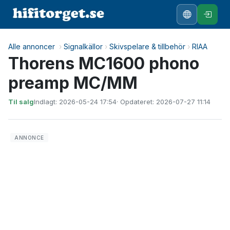
Alle annoncer
›
Signalkällor
›
Skivspelare & tillbehör
›
RIAA
Thorens MC1600 phono
preamp MC/MM
Til salg
Indlagt: 2026-05-24 17:54
· Opdateret: 2026-07-27 11:14