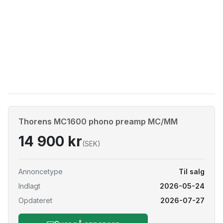
Thorens MC1600 phono preamp MC/MM
14 900 kr
(SEK)
Annoncetype
Til salg
Indlagt
2026-05-24
Opdateret
2026-07-27