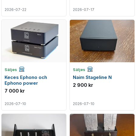
2026-07-22
2026-07-17
Företagsannons
Företagsannons
Säljes
Säljes
Keces Ephono och
Naim Stageline N
Ephono power
2 900 kr
7 000 kr
2026-07-10
2026-07-10