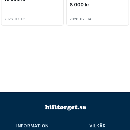
8 000 kr
2026-07-05
2026-07-04
INFORMATION
VILKÅR