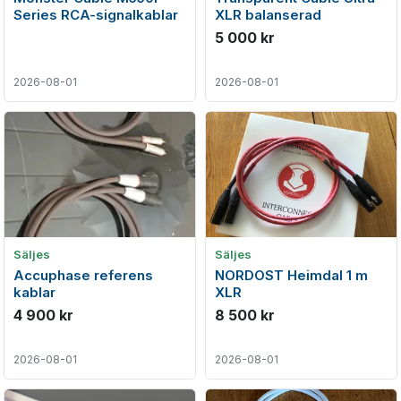
Series RCA-signalkablar
XLR balanserad
5 000 kr
2026-08-01
2026-08-01
Säljes
Säljes
Accuphase referens
NORDOST Heimdal 1 m
kablar
XLR
4 900 kr
8 500 kr
2026-08-01
2026-08-01