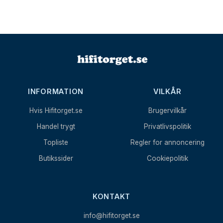
INFORMATION
VILKÅR
Hvis Hifitorget.se
Brugervilkår
Handel trygt
Privatlivspolitik
Topliste
Regler for annoncering
Butikssider
Cookiepolitik
KONTAKT
info@hifitorget.se