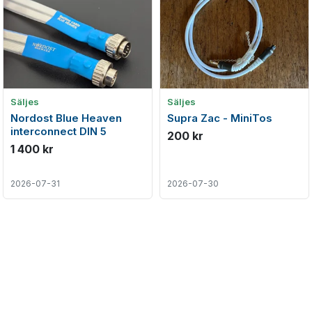
Säljes
Säljes
Nordost Blue Heaven
Supra Zac - MiniTos
interconnect DIN 5
200 kr
1 400 kr
2026-07-31
2026-07-30