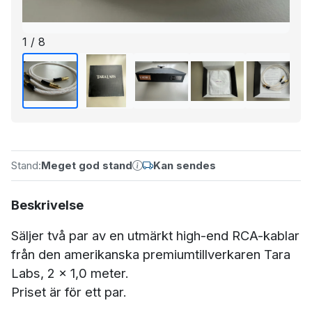
1 / 8
Stand:
Meget god stand
Kan sendes
Beskrivelse
Säljer två par av en utmärkt high-end RCA-kablar
från den amerikanska premiumtillverkaren Tara
Labs, 2 x 1,0 meter.
Priset är för ett par.