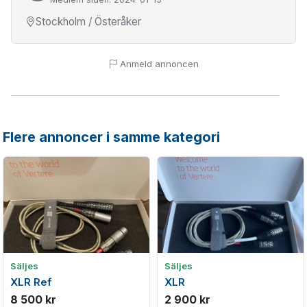
Stockholm / Österåker
Anmeld annoncen
Flere annoncer i samme kategori
Säljes
Säljes
XLR Ref
XLR
8 500 kr
2 900 kr