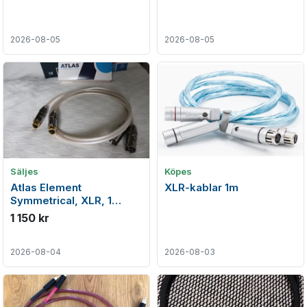
2026-08-05
2026-08-05
Säljes
Köpes
Atlas Element
XLR-kablar 1m
Symmetrical, XLR, 1
meter
1 150 kr
2026-08-04
2026-08-03