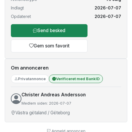
Indlagt
2026-07-07
Opdateret
2026-07-07
Send besked
Gem som favorit
Om annoncøren
Privatannonce
Verificeret med BankID
Christer Andreas Andersson
Medlem siden: 2026-07-07
Västra götaland / Göteborg
Anmeld annoncen