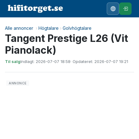
Alle annoncer
›
Högtalare
›
Golvhögtalare
Tangent Prestige L26 (Vit
Pianolack)
Til salg
Indlagt: 2026-07-07 18:58
· Opdateret: 2026-07-07 19:21