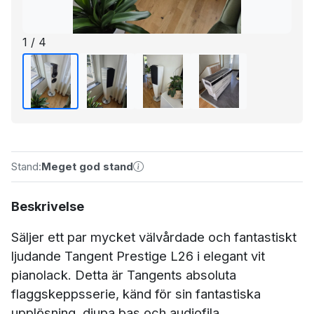
1 / 4
Stand:
Meget god stand
Beskrivelse
Säljer ett par mycket välvårdade och fantastiskt
ljudande Tangent Prestige L26 i elegant vit
pianolack. Detta är Tangents absoluta
flaggskeppsserie, känd för sin fantastiska
upplösning, djupa bas och audiofila