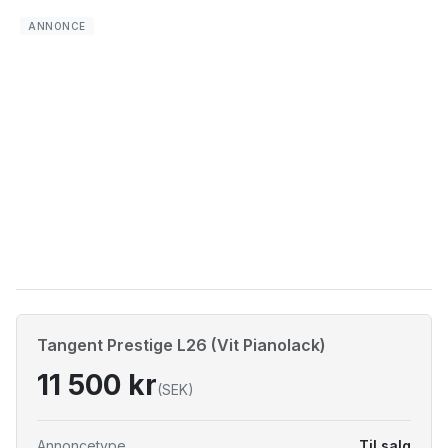
Tangent Prestige L26 (Vit Pianolack)
11 500 kr
(SEK)
Annoncetype
Til salg