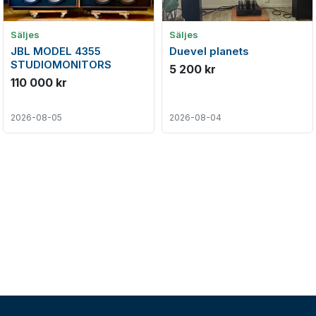
Säljes
Säljes
JBL MODEL 4355
Duevel planets
STUDIOMONITORS
5 200 kr
110 000 kr
2026-08-05
2026-08-04