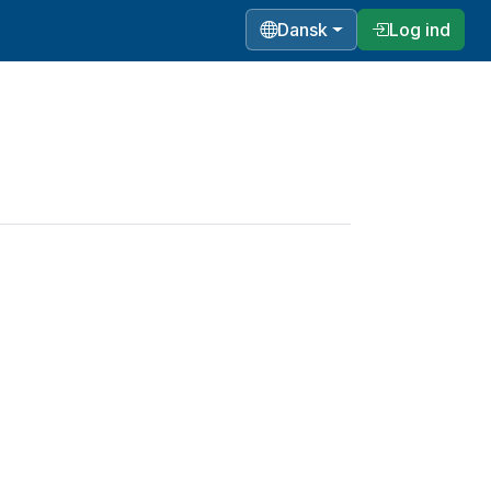
Dansk
Log ind