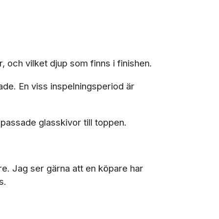
 och vilket djup som finns i finishen.
ade. En viss inspelningsperiod är
npassade glasskivor till toppen.
re. Jag ser gärna att en köpare har
s.