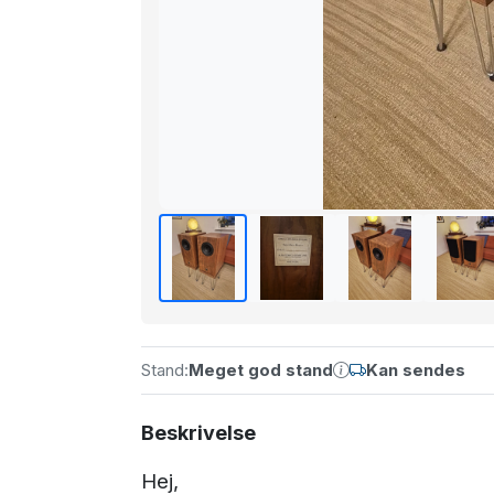
Stand:
Meget god stand
Kan sendes
Beskrivelse
Hej,