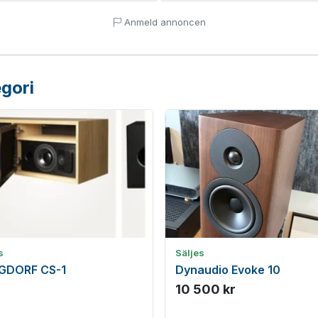
Anmeld annoncen
gori
s
Säljes
GDORF CS-1
Dynaudio Evoke 10
10 500 kr