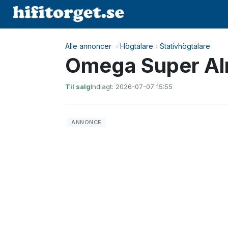
Alle annoncer
›
Högtalare
›
Stativhögtalare
Omega Super Al
Til salg
Indlagt: 2026-07-07 15:55