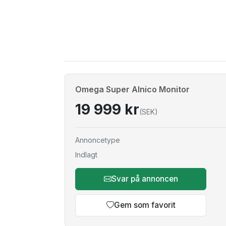
Omega Super Alnico Monitor
19 999 kr
(SEK)
Annoncetype
Indlagt
Svar på annoncen
Gem som favorit