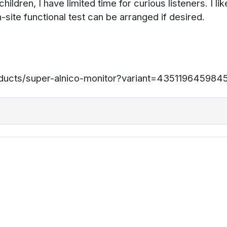
children, I have limited time for curious listeners. I l
site functional test can be arranged if desired.
ducts/super-alnico-monitor?variant=435119645984