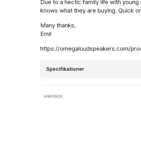
Due to a hectic family life with young 
knows what they are buying. Quick on-
Many thanks,
Emil
https://omegaloudspeakers.com/pro
Specifikationer