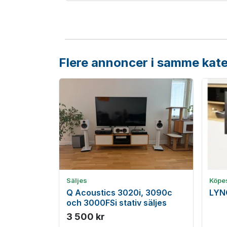
Flere annoncer i samme kate
Säljes
Köpe
Q Acoustics 3020i, 3090c
LYN
och 3000FSi stativ säljes
3 500 kr