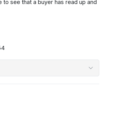
ike to see that a buyer has read up and
54