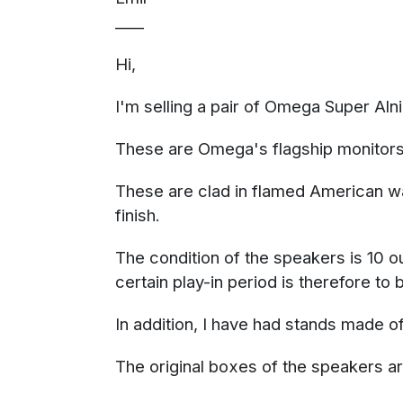
____
Hi,
I'm selling a pair of Omega Super Al
These are Omega's flagship monitors, 
These are clad in flamed American waln
finish.
The condition of the speakers is 10 ou
certain play-in period is therefore to
In addition, I have had stands made 
The original boxes of the speakers ar