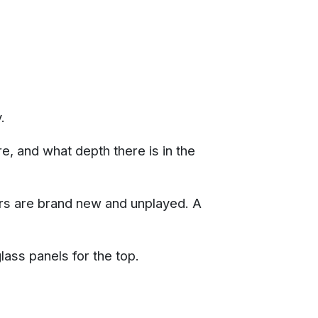
.
e, and what depth there is in the
vers are brand new and unplayed. A
ass panels for the top.