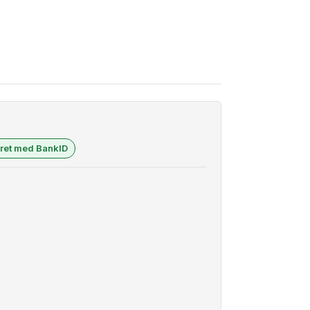
eret med BankID