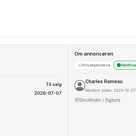
Om annoncøren
Privatannonce
Verific
Charles Rameau
Til salg
Medlem siden: 2023-12-27
2026-07-07
Stockholm / Sigtuna