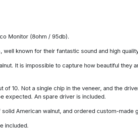
nico Monitor (8ohm / 95db).
well known for their fantastic sound and high quality
ut. It is impossible to capture how beautiful they ar
t of 10. Not a single chip in the veneer, and the dri
 be expected. An spare driver is included.
of solid American walnut, and ordered custom-made gl
e included.