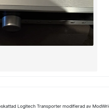
ppskattad Logitech Transporter modifierad av ModWrig