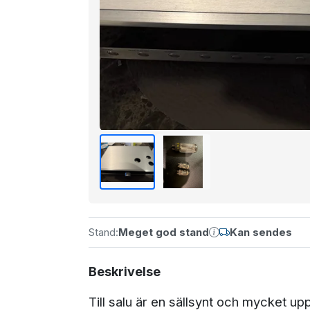
Stand:
Meget god stand
Kan sendes
Beskrivelse
Till salu är en sällsynt och mycket u