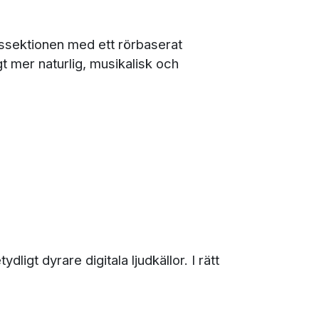
gssektionen med ett rörbaserat
t mer naturlig, musikalisk och
gt dyrare digitala ljudkällor. I rätt