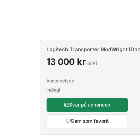
Logitech Transporter ModWright (Dan
13 000 kr
(SEK)
Annoncetype
Indlagt
Svar på annoncen
Gem som favorit