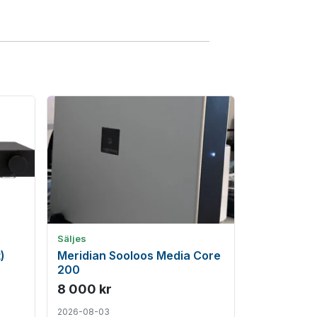
Säljes
)
Meridian Sooloos Media Core
200
8 000 kr
2026-08-03