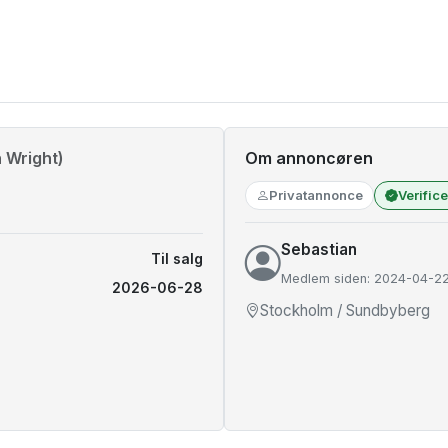
 Wright)
Om annoncøren
Privatannonce
Verific
Sebastian
Til salg
Medlem siden: 2024-04-2
2026-06-28
Stockholm / Sundbyberg