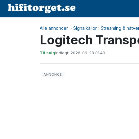
Alle annoncer
›
Signalkällor
›
Streaming & nätve
Logitech Transp
Til salg
Indlagt: 2026-06-28 01:49