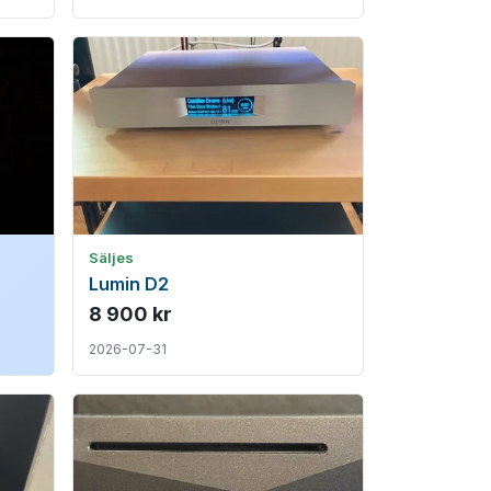
Säljes
Lumin D2
8 900 kr
2026-07-31