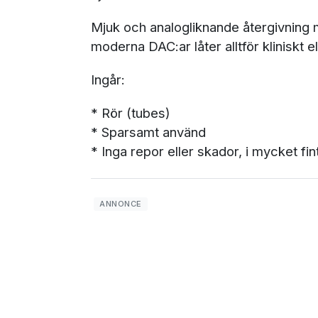
Mjuk och analogliknande återgivning m
moderna DAC:ar låter alltför kliniskt ell
Ingår:
* Rör (tubes)
* Sparsamt använd
* Inga repor eller skador, i mycket fin