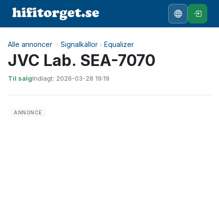
Alle annoncer
›
Signalkällor
›
Equalizer
JVC Lab. SEA-7070
Til salg
Indlagt: 2026-03-28 19:19