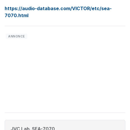
https://audio-database.com/VICTOR/etc/sea-
7070.html
JVC Lab. SEA-7070