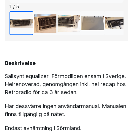
1 / 5
Beskrivelse
Sällsynt equalizer. Förmodligen ensam i Sverige.
Helrenoverad, genomgången inkl. hel recap hos
Retroradio för ca 3 år sedan.
Har dessvärre ingen användarmanual. Manualen
finns tillgänglig på nätet.
Endast avhämtning i Sörmland.