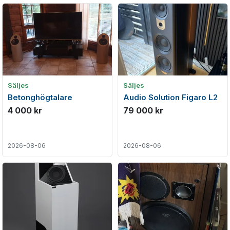
Säljes
Säljes
Betonghögtalare
Audio Solution Figaro L2
4 000 kr
79 000 kr
2026-08-06
2026-08-06