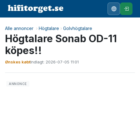
Alle annoncer
›
Högtalare
›
Golvhögtalare
Högtalare Sonab OD-11
köpes!!
Ønskes købt
Indlagt: 2026-07-05 11:01