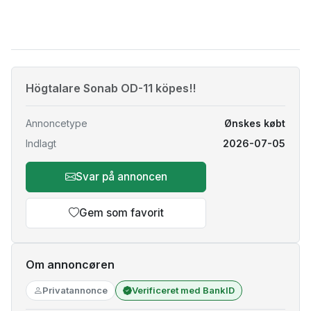
Högtalare Sonab OD-11 köpes!!
Annoncetype
Ønskes købt
Indlagt
2026-07-05
Svar på annoncen
Gem som favorit
Om annoncøren
Privatannonce
Verificeret med BankID