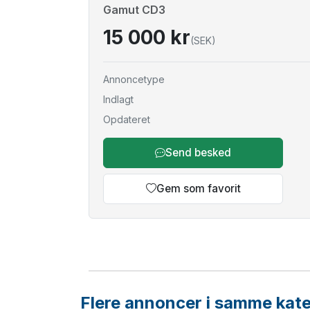
Gamut CD3
15 000 kr
(SEK)
Annoncetype
Indlagt
Opdateret
Send besked
Gem som favorit
Flere annoncer i samme kate