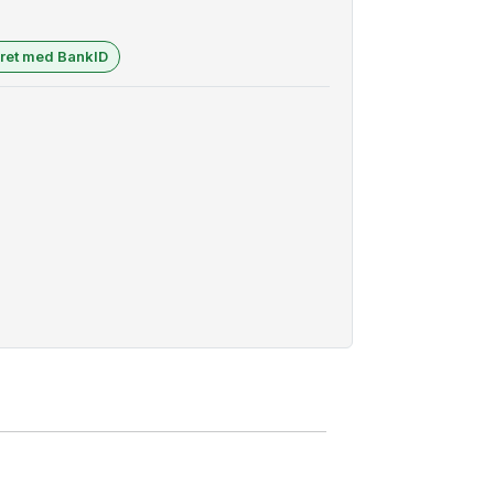
eret med BankID