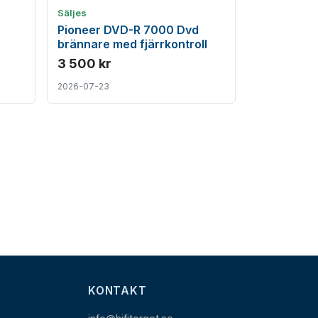
Säljes
Pioneer DVD-R 7000 Dvd
brännare med fjärrkontroll
3 500 kr
2026-07-23
KONTAKT