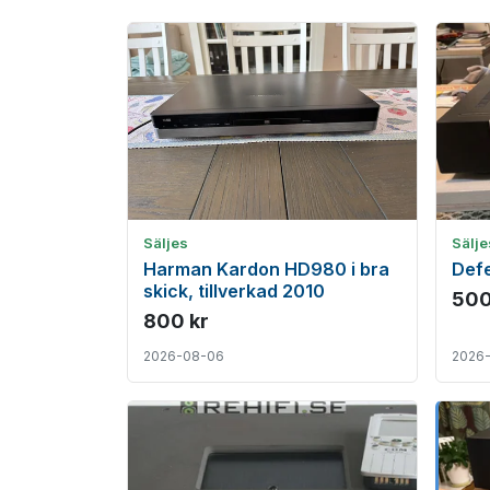
Säljes
Sälje
Harman Kardon HD980 i bra
Def
skick, tillverkad 2010
500
800 kr
2026-08-06
2026