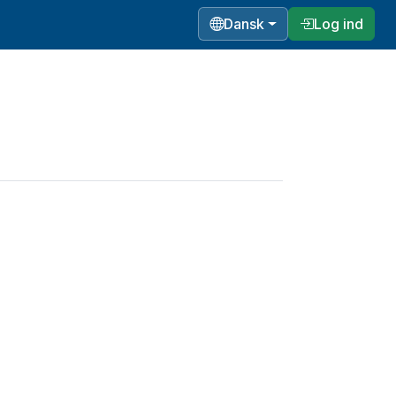
Dansk
Log ind