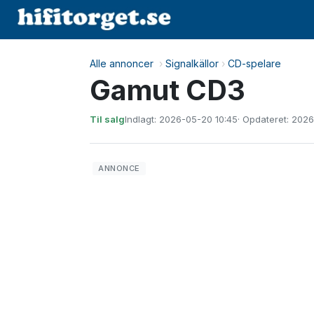
Alle annoncer
›
Signalkällor
›
CD-spelare
Gamut CD3
Til salg
Indlagt: 2026-05-20 10:45
· Opdateret: 202