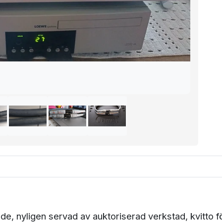
, nyligen servad av auktoriserad verkstad, kvitto f