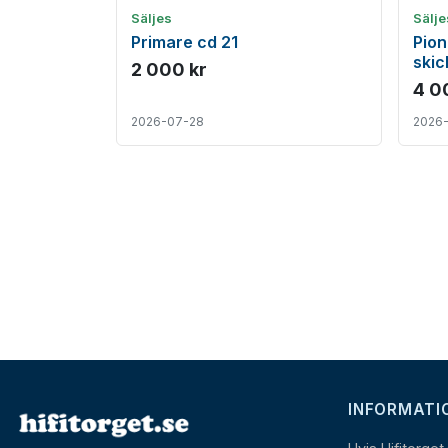
Säljes
Sälje
Primare cd 21
Pion
skic
2 000 kr
4 0
2026-07-28
2026
INFORMATI