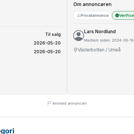
Om annoncøren
Privatannonce
Verific
Lars Nordlund
Til salg
Medlem siden: 2024-06-16
2026-05-20
Västerbotten / Umeå
2026-05-20
Anmeld annoncen
gori