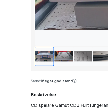
Stand:
Meget god stand
Beskrivelse
CD spelare Gamut CD3 Fullt fungerande