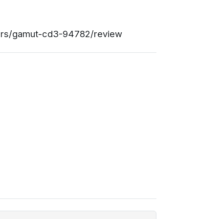
rders/gamut-cd3-94782/review