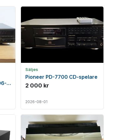
Säljes
Pioneer PD-7700 CD-spelare
96-
2 000 kr
2026-08-01