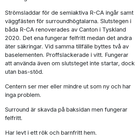
Strömsladdar för de semiaktiva R-CA ingår samt
väggfästen för surroundhögtalarna. Slutstegen i
båda R-CA renoverades av Canton i Tyskland
2020. Det ena fungerar felfritt medan det andra
äter säkringar. Vid samma tillfälle byttes två av
baselementen. Proffslackerade i vitt. Fungerar
att använda även om slutsteget inte startar, dock
utan bas-stöd.
Centern ser mer eller mindre ut som ny och har
inga problem.
Surround är skavda på baksidan men fungerar
felfritt.
Har levt i ett rök och barnfritt hem.