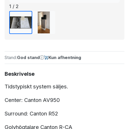
1 / 2
Stand:
God stand
Kun afhentning
Beskrivelse
Tidstypiskt system säljes.
Center: Canton AV950
Surround: Canton R52
Golvhögtalare Canton R-CA