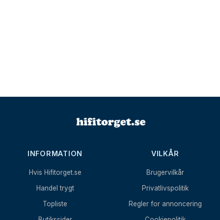
INFORMATION
VILKÅR
Hvis Hifitorget.se
Brugervilkår
Handel trygt
Privatlivspolitik
Topliste
Regler for annoncering
Butikssider
Cookiepolitik