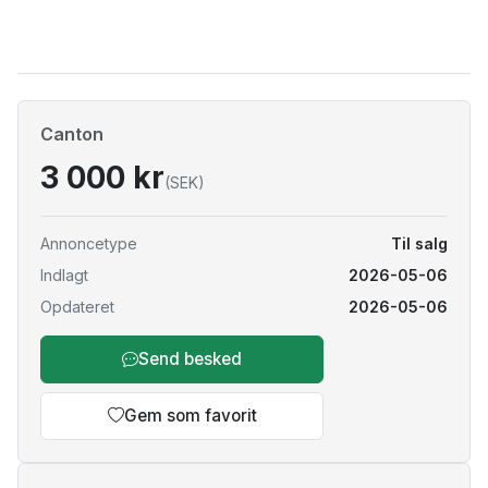
Canton
3 000 kr
(SEK)
Annoncetype
Til salg
Indlagt
2026-05-06
Opdateret
2026-05-06
Send besked
Gem som favorit