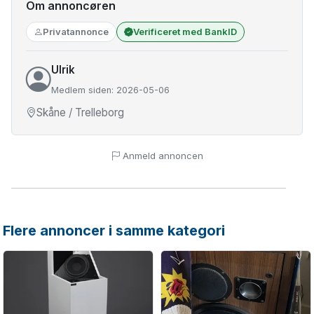
Om annoncøren
Privatannonce
Verificeret med BankID
Ulrik
Medlem siden: 2026-05-06
Skåne / Trelleborg
Anmeld annoncen
Flere annoncer i samme kategori