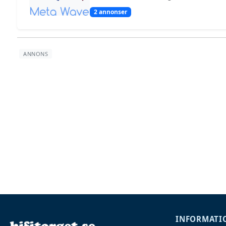
2 annonser
INFORMATI