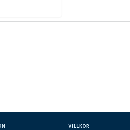
ON
VILLKOR