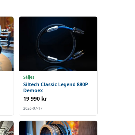
Säljes
Siltech Classic Legend 880P -
Demoex
19 990 kr
2026-07-17