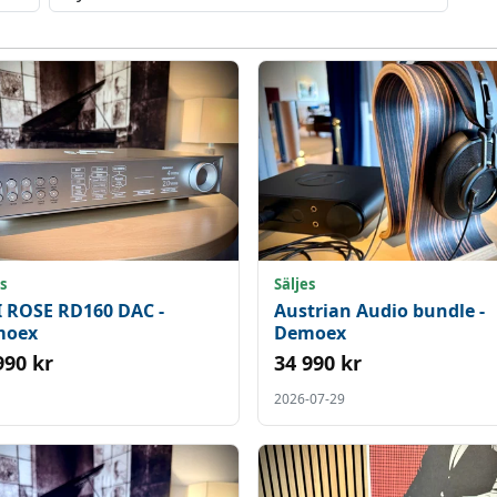
s
Säljes
I ROSE RD160 DAC -
Austrian Audio bundle -
moex
Demoex
990 kr
34 990 kr
2026-07-29