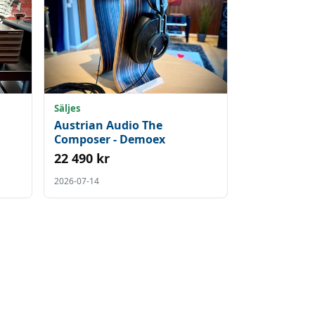
Säljes
Austrian Audio The
Composer - Demoex
22 490 kr
2026-07-14