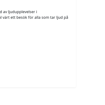
av ljudupplevelser i 
rt ett besök för alla som tar ljud på 