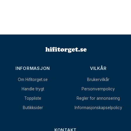
INFORMASJON
VILKÅR
Om Hifitorget.se
Brukervilkår
Handle trygt
Personvernpolicy
Toppliste
Regler for annonsering
Butikksider
Informasjonskapselpolicy
KONTAKT