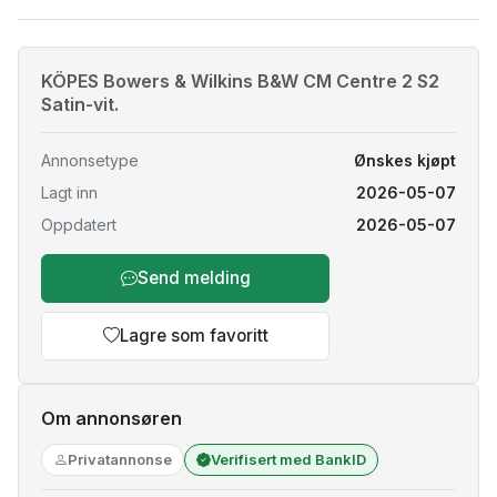
KÖPES Bowers & Wilkins B&W CM Centre 2 S2
Satin-vit.
Annonsetype
Ønskes kjøpt
Lagt inn
2026-05-07
Oppdatert
2026-05-07
Send melding
Lagre som favoritt
Om annonsøren
Privatannonse
Verifisert med BankID