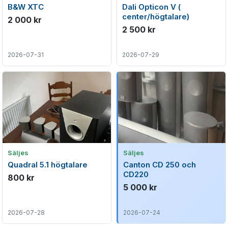
B&W XTC
Dali Opticon V (
center/högtalare)
2 000 kr
2 500 kr
2026-07-31
2026-07-29
Säljes
Säljes
Quadral 5.1 högtalare
Canton CD 250 och
CD220
800 kr
5 000 kr
2026-07-28
2026-07-24