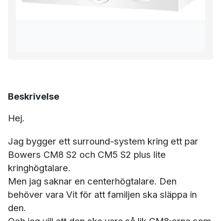
Beskrivelse
Hej.
Jag bygger ett surround-system kring ett par
Bowers CM8 S2 och CM5 S2 plus lite
kringhögtalare.
Men jag saknar en centerhögtalare. Den
behöver vara Vit för att familjen ska släppa in
den.