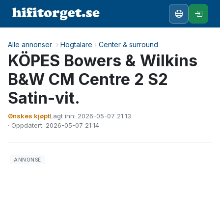
Alle annonser
›
Högtalare
›
Center & surround
KÖPES Bowers & Wilkins
B&W CM Centre 2 S2
Satin-vit.
Ønskes kjøpt
Lagt inn: 2026-05-07 21:13
· Oppdatert: 2026-05-07 21:14