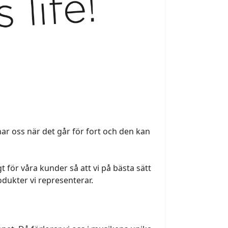
r oss när det går för fort och den kan 
 för våra kunder så att vi på bästa sätt 
odukter vi representerar.