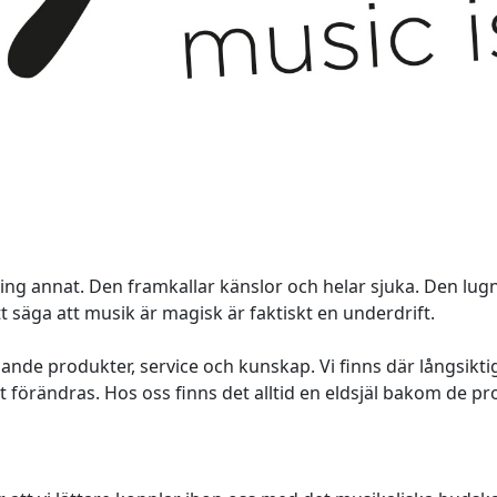
g annat. Den framkallar känslor och helar sjuka. Den lugna
t säga att musik är magisk är faktiskt en underdrift. 
ande produkter, service och kunskap. Vi finns där långsiktigt
t förändras. Hos oss finns det alltid en eldsjäl bakom de pr