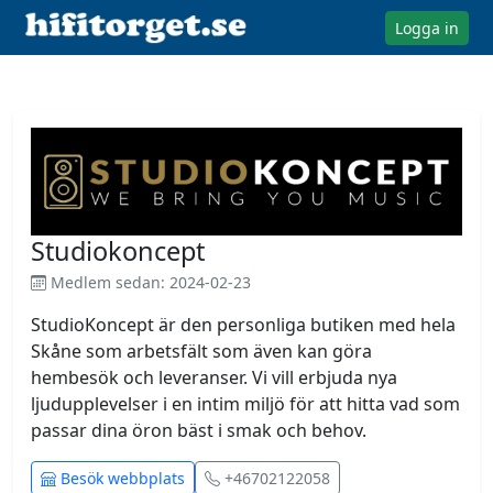
Logga in
Studiokoncept
Medlem sedan: 2024-02-23
StudioKoncept är den personliga butiken med hela 
Skåne som arbetsfält som även kan göra 
hembesök och leveranser. Vi vill erbjuda nya 
ljudupplevelser i en intim miljö för att hitta vad som 
passar dina öron bäst i smak och behov.                            
Besök webbplats
+46702122058