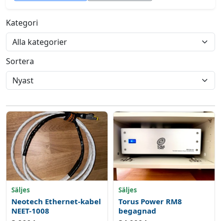
Kategori
Sortera
Säljes
Säljes
Neotech Ethernet-kabel
Torus Power RM8
NEET-1008
begagnad