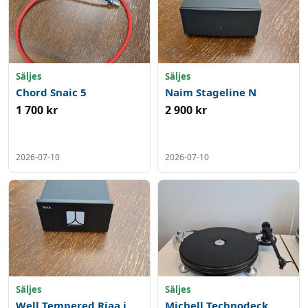
Säljes
Säljes
Chord Snaic 5
Naim Stageline N
1 700 kr
2 900 kr
2026-07-10
2026-07-10
Säljes
Säljes
Well Tempered Riaa i
Michell Technodeck