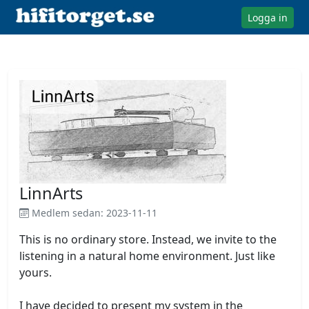
Logga in
LinnArts
Medlem sedan: 2023-11-11
This is no ordinary store. Instead, we invite to the 
listening in a natural home environment. Just like 
yours.
I have decided to present my system in the 